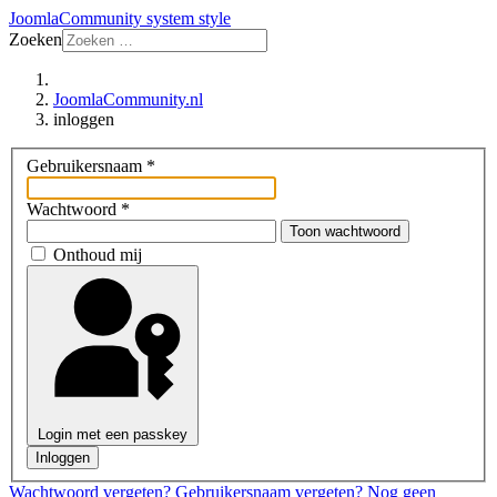
JoomlaCommunity system style
Zoeken
JoomlaCommunity.nl
inloggen
Gebruikersnaam
*
Wachtwoord
*
Toon wachtwoord
Onthoud mij
Login met een passkey
Inloggen
Wachtwoord vergeten?
Gebruikersnaam vergeten?
Nog geen