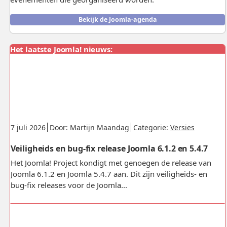
Bekijk de Joomla-agenda
Het laatste Joomla! nieuws:
Gepubliceerd:
.
.
.
7 juli 2026
Door: Martijn Maandag
Categorie:
Versies
Veiligheids en bug-fix release Joomla 6.1.2 en 5.4.7
Het Joomla! Project kondigt met genoegen de release van
Joomla 6.1.2 en Joomla 5.4.7 aan. Dit zijn veiligheids- en
bug-fix releases voor de Joomla...