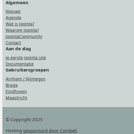
Algemeen
Nieuws
Agenda
Wat is Joomla?
Waarom Joomla?
JoomlaCommunity
Contact
Aan de slag
Je eerste Joomla site
Documentatie
Gebruikersgroepen
Arnhem / Nijmegen
Breda
Eindhoven
Maastricht
© Copyright 2025
Hosting
gesponsord door Combell
.