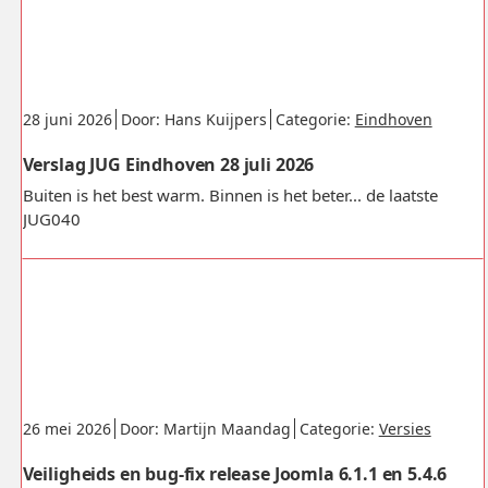
Gepubliceerd:
.
.
.
28 juni 2026
Door: Hans Kuijpers
Categorie:
Eindhoven
Verslag JUG Eindhoven 28 juli 2026
Buiten is het best warm. Binnen is het beter... de laatste
JUG040
Gepubliceerd:
.
.
.
26 mei 2026
Door: Martijn Maandag
Categorie:
Versies
Veiligheids en bug-fix release Joomla 6.1.1 en 5.4.6