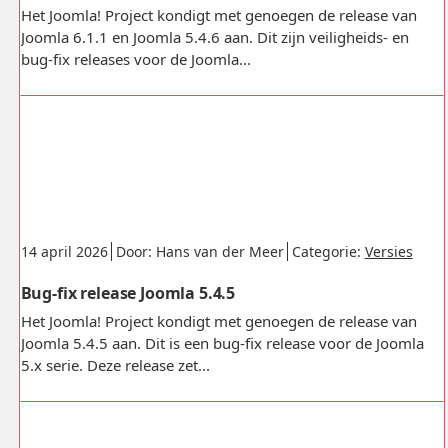
Het Joomla! Project kondigt met genoegen de release van
Joomla 6.1.1 en Joomla 5.4.6 aan. Dit zijn veiligheids- en
bug-fix releases voor de Joomla...
Gepubliceerd:
.
.
.
14 april 2026
Door: Hans van der Meer
Categorie:
Versies
Bug-fix release Joomla 5.4.5
Het Joomla! Project kondigt met genoegen de release van
Joomla 5.4.5 aan. Dit is een bug-fix release voor de Joomla
5.x serie. Deze release zet...