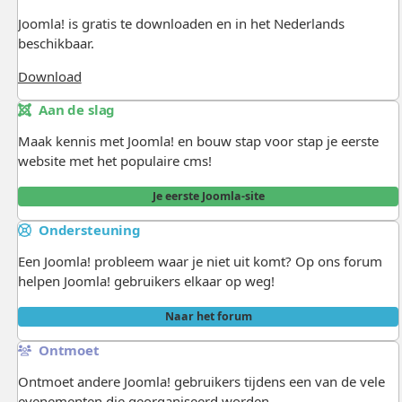
Joomla! is gratis te downloaden en in het Nederlands
beschikbaar.
Download
Aan de slag
Maak kennis met Joomla! en bouw stap voor stap je eerste
website met het populaire cms!
Je eerste Joomla-site
Ondersteuning
Een Joomla! probleem waar je niet uit komt? Op ons forum
helpen Joomla! gebruikers elkaar op weg!
Naar het forum
Ontmoet
Ontmoet andere Joomla! gebruikers tijdens een van de vele
evenementen die georganiseerd worden.