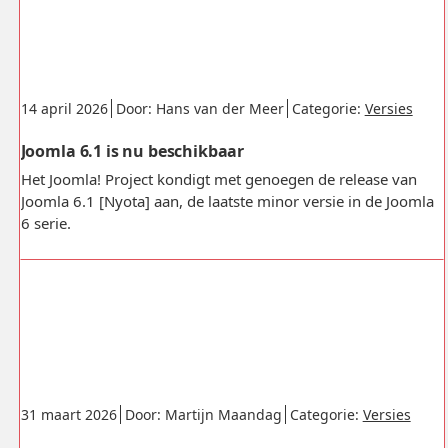
Gepubliceerd:
.
.
.
14 april 2026
Door: Hans van der Meer
Categorie:
Versies
Joomla 6.1 is nu beschikbaar
Het Joomla! Project kondigt met genoegen de release van
Joomla 6.1 [Nyota] aan, de laatste minor versie in de Joomla
6 serie.
Gepubliceerd:
.
.
.
31 maart 2026
Door: Martijn Maandag
Categorie:
Versies