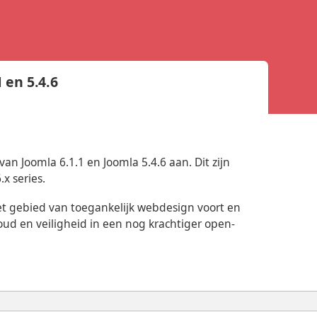
 en 5.4.6
n Joomla 6.1.1 en Joomla 5.4.6 aan. Dit zijn
.x series.
et gebied van toegankelijk webdesign voort en
oud en veiligheid in een nog krachtiger open-