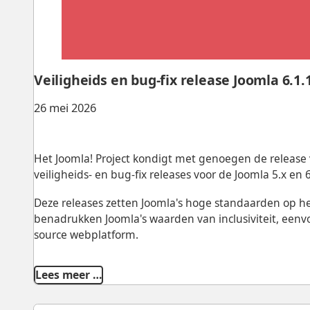
Veiligheids en bug-fix release Joomla 6.1.1
26 mei 2026
Het Joomla! Project kondigt met genoegen de release va
veiligheids- en bug-fix releases voor de Joomla 5.x en 6
Deze releases zetten Joomla's hoge standaarden op h
benadrukken Joomla's waarden van inclusiviteit, eenv
source webplatform.
Lees meer …