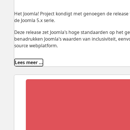
Het Joomla! Project kondigt met genoegen de release va
de Joomla 5.x serie.
Deze release zet Joomla's hoge standaarden op het g
benadrukken Joomla's waarden van inclusiviteit, eenv
source webplatform.
Lees meer …