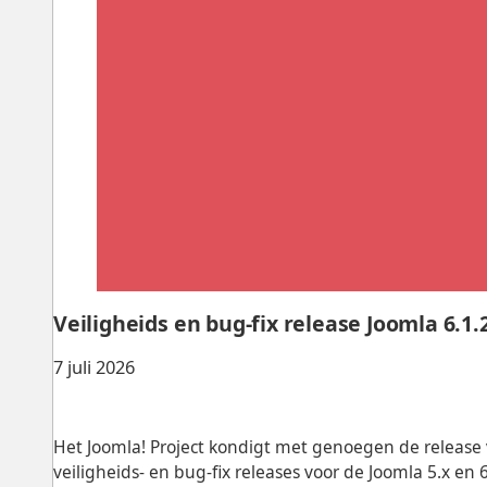
Veiligheids en bug-fix release Joomla 6.1.2
7 juli 2026
Het Joomla! Project kondigt met genoegen de release va
veiligheids- en bug-fix releases voor de Joomla 5.x en 6