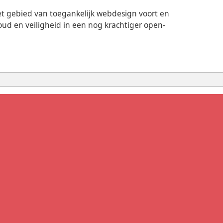
et gebied van toegankelijk webdesign voort en
oud en veiligheid in een nog krachtiger open-