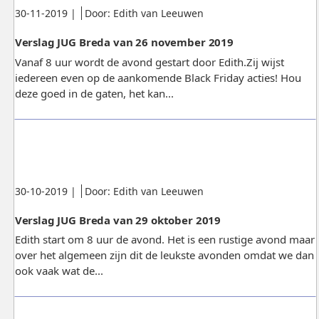
Gepubliceerd:
.
.
30-11-2019
|
Door: Edith van Leeuwen
Verslag JUG Breda van 26 november 2019
Vanaf 8 uur wordt de avond gestart door Edith.Zij wijst
iedereen even op de aankomende Black Friday acties! Hou
deze goed in de gaten, het kan...
Gepubliceerd:
.
.
30-10-2019
|
Door: Edith van Leeuwen
Verslag JUG Breda van 29 oktober 2019
Edith start om 8 uur de avond. Het is een rustige avond maar
over het algemeen zijn dit de leukste avonden omdat we dan
ook vaak wat de...