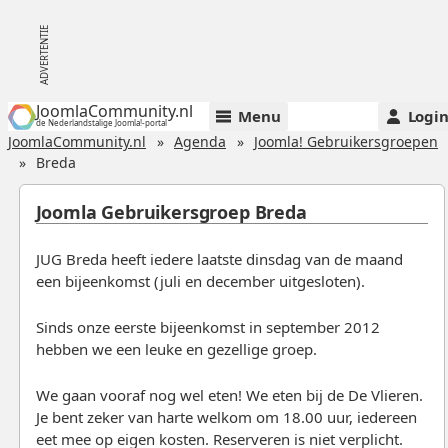
JoomlaCommunity.nl
Menu
Logi
de Nederlandstalige Joomla!-portal
JoomlaCommunity.nl
Agenda
Joomla! Gebruikersgroepen
Breda
Joomla Gebruikersgroep Breda
JUG Breda heeft iedere laatste dinsdag van de maand
een bijeenkomst (juli en december uitgesloten).
Sinds onze eerste bijeenkomst in september 2012
hebben we een leuke en gezellige groep.
We gaan vooraf nog wel eten! We eten bij de De Vlieren.
Je bent zeker van harte welkom om 18.00 uur, iedereen
eet mee op eigen kosten. Reserveren is niet verplicht.