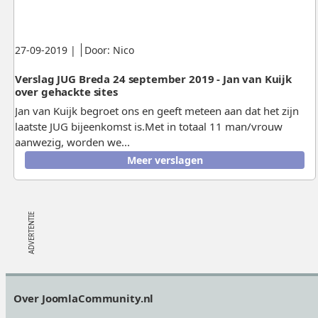
Gepubliceerd:
.
.
27-09-2019
|
Door: Nico
Verslag JUG Breda 24 september 2019 - Jan van Kuijk
over gehackte sites
Jan van Kuijk begroet ons en geeft meteen aan dat het zijn
laatste JUG bijeenkomst is.Met in totaal 11 man/vrouw
aanwezig, worden we...
Meer verslagen
Footer
Over JoomlaCommunity.nl