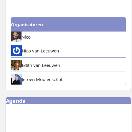
Organisatoren
Nico
Nico van Leeuwen
Edith van Leeuwen
Jeroen Moolenschot
Agenda