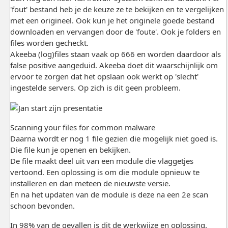
'fout' bestand heb je de keuze ze te bekijken en te vergelijken
met een origineel. Ook kun je het originele goede bestand
downloaden en vervangen door de 'foute'. Ook je folders en
files worden gecheckt.
Akeeba (log)files staan vaak op 666 en worden daardoor als
false positive aangeduid. Akeeba doet dit waarschijnlijk om
ervoor te zorgen dat het opslaan ook werkt op 'slecht'
ingestelde servers. Op zich is dit geen probleem.
Scanning your files for common malware
Daarna wordt er nog 1 file gezien die mogelijk niet goed is.
Die file kun je openen en bekijken.
De file maakt deel uit van een module die vlaggetjes
vertoond. Een oplossing is om die module opnieuw te
installeren en dan meteen de nieuwste versie.
En na het updaten van de module is deze na een 2e scan
schoon bevonden.
In 98% van de gevallen is dit de werkwijze en oplossing.