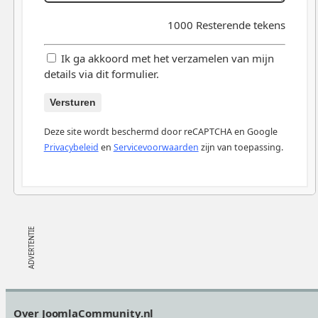
1000
Resterende tekens
Ik ga akkoord met het verzamelen van mijn
details via dit formulier.
Versturen
Deze site wordt beschermd door reCAPTCHA en Google
Privacybeleid
en
Servicevoorwaarden
zijn van toepassing.
Footer
Over JoomlaCommunity.nl