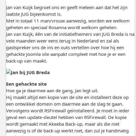
Jan van Kuijk begroet ons en geeft meteen aan dat het zijn
laatste JUG bijeenkomst is.
Met in totaal 11 man/vrouw aanwezig, worden we welkom
geheten en speciaal Rosanna wordt welkom geheten.
Jan van Kuijk, één van de initiatiefnemers van JUG Breda is na
vele maanden weer eens terug in Nederland en zal als
gastspreker ons de ins en outs vertellen over hoe hij een
gehackte Joomla site aanpakt compleet met hoe je er een
back-up van maakt.
Een gehackte site
Hoe ga je daarmee aan de gang, Jan legt uit.
Hij maakt altijd een kopie van de site en installeert deze op
een ontwikkel domein om daarmee aan de slag te gaan.
Vervolgens wordt RSFirewall geïnstalleerd. Je moet in ieder
geval een update-sleutel hebben van RSFirewall. De kopie
wordt gemaakt met Akeeba Back-up, maar als die niet
aanwezig is of de back-up werkt niet, dan zul je handmatig