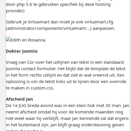
door php 5.6 te gebruiken specifiek bij deze hosting
provider)
Gebruik je Virtuemart dan moet je ook virtuemart.cfg
(administrator/components/virtuemart/…) aanpassen.
Dokter Joomla
Vraag van Cor over het uitlijnen van tekst in een standaard
Joomla contact formulier. Het blijkt dat de template de tekst
in het form rechts uitlijnt en dat ziet er wat vreemd uit. Een
oplossing is om de tekst links uit te lijnen door een override
te maken in custom.css.
Afscheid Jan
De 1e JUG breda avond was in een klein hok met 30 man. Jan
neemt afscheid omdat hij voor de komende maanden nog
niet weet waar hij verblijft, maar Jan kennende zal dat ergens
in het buitenland zijn. Jan blijft graag ondersteuning geven
indien die nodig is.