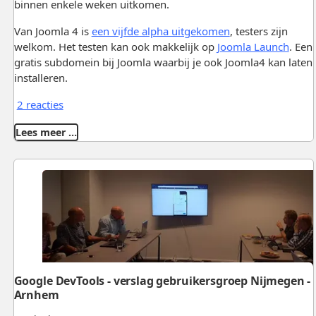
binnen enkele weken uitkomen.
Van Joomla 4 is
een vijfde alpha uitgekomen
, testers zijn
welkom. Het testen kan ook makkelijk op
Joomla Launch
. Een
gratis subdomein bij Joomla waarbij je ook Joomla4 kan laten
installeren.
2 reacties
Lees meer …
Google DevTools - verslag gebruikersgroep Nijmegen -
Arnhem