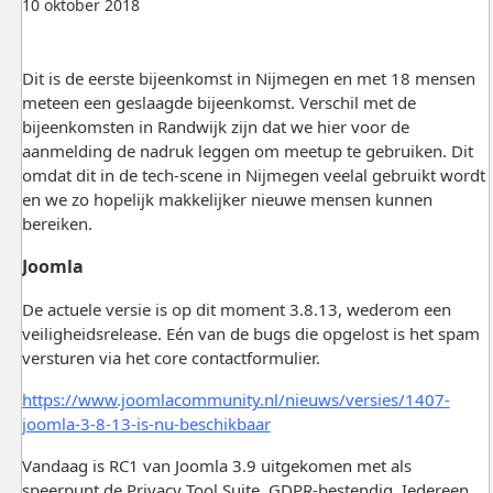
10 oktober 2018
Dit is de eerste bijeenkomst in Nijmegen en met 18 mensen
meteen een geslaagde bijeenkomst. Verschil met de
bijeenkomsten in Randwijk zijn dat we hier voor de
aanmelding de nadruk leggen om meetup te gebruiken. Dit
omdat dit in de tech-scene in Nijmegen veelal gebruikt wordt
en we zo hopelijk makkelijker nieuwe mensen kunnen
bereiken.
Joomla
De actuele versie is op dit moment 3.8.13, wederom een
veiligheidsrelease. Eén van de bugs die opgelost is het spam
versturen via het core contactformulier.
https://www.joomlacommunity.nl/nieuws/versies/1407-
joomla-3-8-13-is-nu-beschikbaar
Vandaag is RC1 van Joomla 3.9 uitgekomen met als
speerpunt de Privacy Tool Suite. GDPR-bestendig. Iedereen