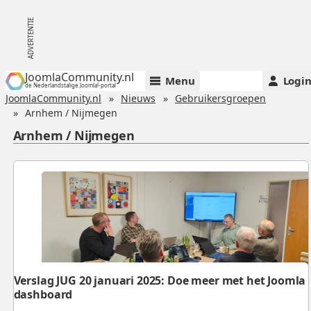
JoomlaCommunity.nl
Menu
Logi
de Nederlandstalige Joomla!-portal
JoomlaCommunity.nl
Nieuws
Gebruikersgroepen
Arnhem / Nijmegen
Arnhem / Nijmegen
Verslag JUG 20 januari 2025: Doe meer met het Joomla
dashboard