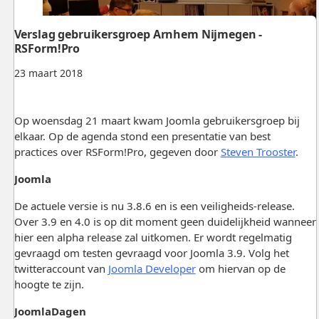
Verslag gebruikersgroep Arnhem Nijmegen -
RSForm!Pro
23 maart 2018
Op woensdag 21 maart kwam Joomla gebruikersgroep bij
elkaar. Op de agenda stond een presentatie van best
practices over RSForm!Pro, gegeven door
Steven Trooster
.
Joomla
De actuele versie is nu 3.8.6 en is een veiligheids-release.
Over 3.9 en 4.0 is op dit moment geen duidelijkheid wanneer
hier een alpha release zal uitkomen. Er wordt regelmatig
gevraagd om testen gevraagd voor Joomla 3.9. Volg het
twitteraccount van
Joomla Developer
om hiervan op de
hoogte te zijn.
JoomlaDagen