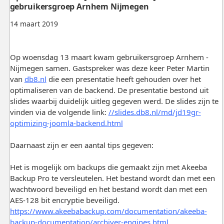
gebruikersgroep Arnhem Nijmegen
14 maart 2019
Op woensdag 13 maart kwam gebruikersgroep Arnhem -
Nijmegen samen. Gastspreker was deze keer Peter Martin
van
db8.nl
die een presentatie heeft gehouden over het
optimaliseren van de backend. De presentatie bestond uit
slides waarbij duidelijk uitleg gegeven werd. De slides zijn te
vinden via de volgende link:
//slides.db8.nl/md/jd19gr-
optimizing-joomla-backend.html
Daarnaast zijn er een aantal tips gegeven:
Het is mogelijk om backups die gemaakt zijn met Akeeba
Backup Pro te versleutelen. Het bestand wordt dan met een
wachtwoord beveiligd en het bestand wordt dan met een
AES-128 bit encryptie beveiligd.
https://www.akeebabackup.com/documentation/akeeba-
backup-documentation/archiver-engines.html