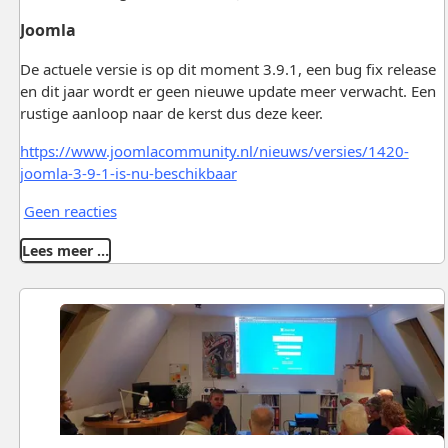
Joomla
De actuele versie is op dit moment 3.9.1, een bug fix release
en dit jaar wordt er geen nieuwe update meer verwacht. Een
rustige aanloop naar de kerst dus deze keer.
https://www.joomlacommunity.nl/nieuws/versies/1420-
joomla-3-9-1-is-nu-beschikbaar
Geen reacties
Lees meer …