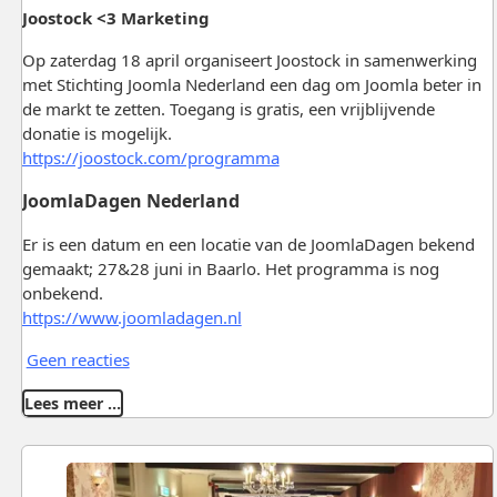
Joostock <3 Marketing
Op zaterdag 18 april organiseert Joostock in samenwerking
met Stichting Joomla Nederland een dag om Joomla beter in
de markt te zetten. Toegang is gratis, een vrijblijvende
donatie is mogelijk.
https://joostock.com/programma
JoomlaDagen Nederland
Er is een datum en een locatie van de JoomlaDagen bekend
gemaakt; 27&28 juni in Baarlo. Het programma is nog
onbekend.
https://www.joomladagen.nl
Geen reacties
Lees meer …