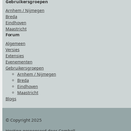
Gebruikersgroepen
Arnhem / Nijmegen
Breda
Eindhoven
Maastricht
Forum
Algemeen
Versies
Extensies
Evenementen
Gebruikersgroepen
Arnhem / Nijmegen
Breda
Eindhoven
Maastricht
Blogs
© Copyright 2025
Hosting
gesponsord door Combell
.