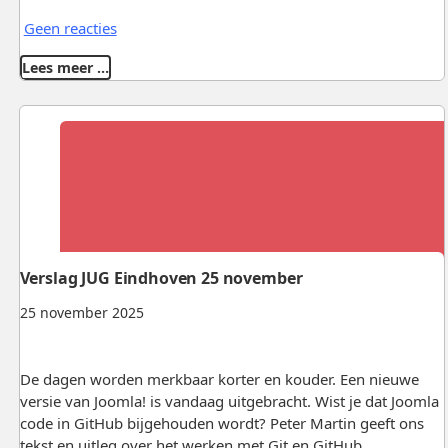
Geen reacties
Lees meer …
Verslag JUG Eindhoven 25 november
25 november 2025
De dagen worden merkbaar korter en kouder. Een nieuwe
versie van Joomla! is vandaag uitgebracht. Wist je dat Joomla
code in GitHub bijgehouden wordt? Peter Martin geeft ons
tekst en uitleg over het werken met Git en GitHub.