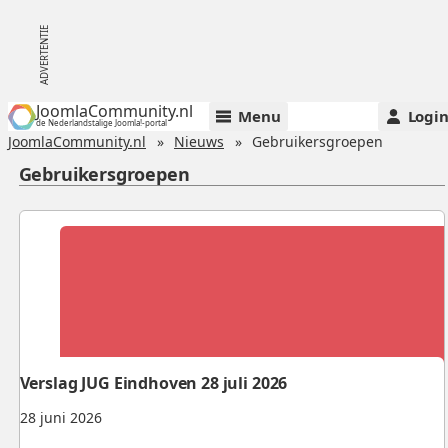
JoomlaCommunity.nl
Menu
Logi
de Nederlandstalige Joomla!-portal
JoomlaCommunity.nl
Nieuws
Gebruikersgroepen
Gebruikersgroepen
Verslag JUG Eindhoven 28 juli 2026
28 juni 2026