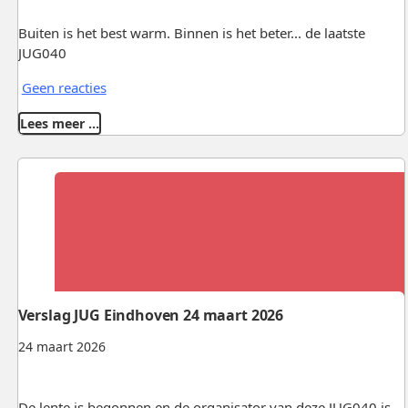
Buiten is het best warm. Binnen is het beter... de laatste
JUG040
Geen reacties
Lees meer …
Verslag JUG Eindhoven 24 maart 2026
24 maart 2026
De lente is begonnen en de organisator van deze JUG040 is