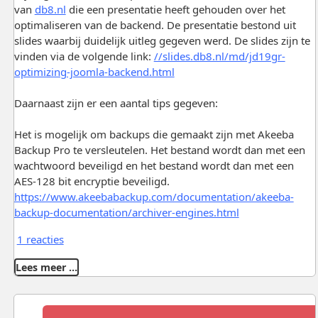
van
db8.nl
die een presentatie heeft gehouden over het
optimaliseren van de backend. De presentatie bestond uit
slides waarbij duidelijk uitleg gegeven werd. De slides zijn te
vinden via de volgende link:
//slides.db8.nl/md/jd19gr-
optimizing-joomla-backend.html
Daarnaast zijn er een aantal tips gegeven:
Het is mogelijk om backups die gemaakt zijn met Akeeba
Backup Pro te versleutelen. Het bestand wordt dan met een
wachtwoord beveiligd en het bestand wordt dan met een
AES-128 bit encryptie beveiligd.
https://www.akeebabackup.com/documentation/akeeba-
backup-documentation/archiver-engines.html
1 reacties
Lees meer …