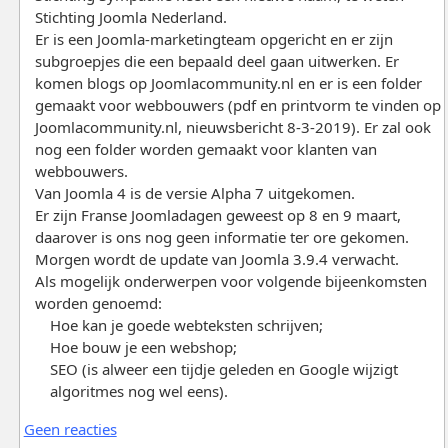
Stichting Joomla Nederland.
Er is een Joomla-marketingteam opgericht en er zijn
subgroepjes die een bepaald deel gaan uitwerken. Er
komen blogs op Joomlacommunity.nl en er is een folder
gemaakt voor webbouwers (pdf en printvorm te vinden op
Joomlacommunity.nl, nieuwsbericht 8-3-2019). Er zal ook
nog een folder worden gemaakt voor klanten van
webbouwers.
Van Joomla 4 is de versie Alpha 7 uitgekomen.
Er zijn Franse Joomladagen geweest op 8 en 9 maart,
daarover is ons nog geen informatie ter ore gekomen.
Morgen wordt de update van Joomla 3.9.4 verwacht.
Als mogelijk onderwerpen voor volgende bijeenkomsten
worden genoemd:
Hoe kan je goede webteksten schrijven;
Hoe bouw je een webshop;
SEO (is alweer een tijdje geleden en Google wijzigt
algoritmes nog wel eens).
Geen reacties