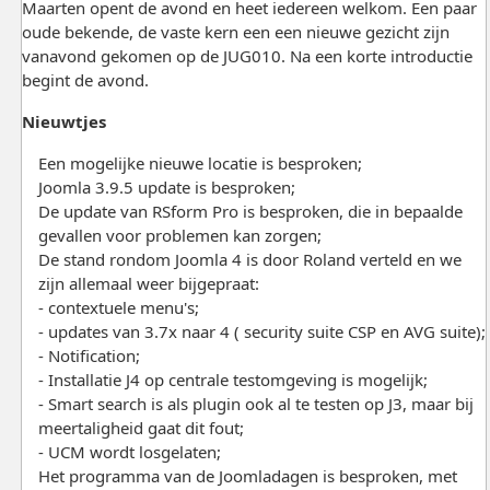
Maarten opent de avond en heet iedereen welkom. Een paar
oude bekende, de vaste kern een een nieuwe gezicht zijn
vanavond gekomen op de JUG010. Na een korte introductie
begint de avond.
Nieuwtjes
Een mogelijke nieuwe locatie is besproken;
Joomla 3.9.5 update is besproken;
De update van RSform Pro is besproken, die in bepaalde
gevallen voor problemen kan zorgen;
De stand rondom Joomla 4 is door Roland verteld en we
zijn allemaal weer bijgepraat:
- contextuele menu's;
- updates van 3.7x naar 4 ( security suite CSP en AVG suite);
- Notification;
- Installatie J4 op centrale testomgeving is mogelijk;
- Smart search is als plugin ook al te testen op J3, maar bij
meertaligheid gaat dit fout;
- UCM wordt losgelaten;
Het programma van de Joomladagen is besproken, met