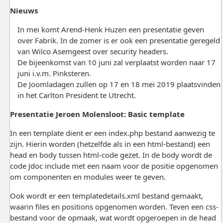
Nieuws
In mei komt Arend-Henk Huzen een presentatie geven
over Fabrik. In de zomer is er ook een presentatie geregeld
van Wilco Asemgeest over security headers.
De bijeenkomst van 10 juni zal verplaatst worden naar 17
juni i.v.m. Pinksteren.
De Joomladagen zullen op 17 en 18 mei 2019 plaatsvinden
in het Carlton President te Utrecht.
Presentatie Jeroen Molensloot: Basic template
In een template dient er een index.php bestand aanwezig te
zijn. Hierin worden (hetzelfde als in een html-bestand) een
head en body tussen html-code gezet. In de body wordt de
code Jdoc include met een naam voor de positie opgenomen
om componenten en modules weer te geven.
Ook wordt er een templatedetails.xml bestand gemaakt,
waarin files en positions opgenomen worden. Teven een css-
bestand voor de opmaak, wat wordt opgeroepen in de head