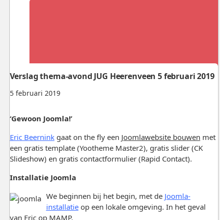
Verslag thema-avond JUG Heerenveen 5 februari 2019
5 februari 2019
‘Gewoon Joomla!’
Eric Beernink
gaat on the fly een
Joomlawebsite bouwen
met
een gratis template (Yootheme Master2), gratis slider (CK
Slideshow) en gratis contactformulier (Rapid Contact).
Installatie Joomla
We beginnen bij het begin, met de
Joomla-
installatie
op een lokale omgeving. In het geval
van Eric op MAMP.