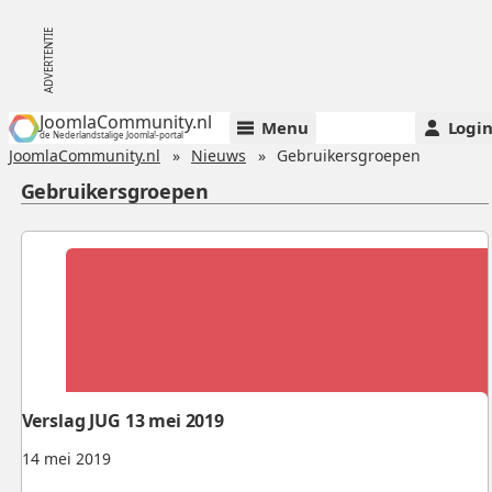
JoomlaCommunity.nl
Menu
Logi
de Nederlandstalige Joomla!-portal
JoomlaCommunity.nl
Nieuws
Gebruikersgroepen
Gebruikersgroepen
Verslag JUG 13 mei 2019
14 mei 2019