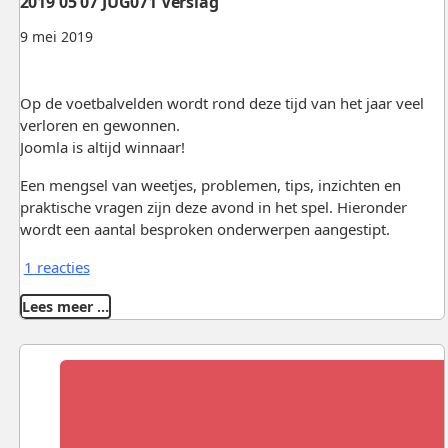
2019 05 07 JUG071 Verslag
9 mei 2019
Op de voetbalvelden wordt rond deze tijd van het jaar veel
verloren en gewonnen.
Joomla is altijd winnaar!
Een mengsel van weetjes, problemen, tips, inzichten en
praktische vragen zijn deze avond in het spel. Hieronder
wordt een aantal besproken onderwerpen aangestipt.
1 reacties
Lees meer …