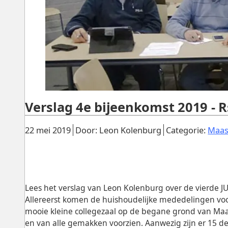
Verslag 4e bijeenkomst 2019 - R
Gepubliceerd:
.
.
22 mei 2019
Door: Leon Kolenburg
Categorie:
Maas
Lees het verslag van Leon Kolenburg over de vierde 
Allereerst komen de huishoudelijke mededelingen voorb
mooie kleine collegezaal op de begane grond van Maast
en van alle gemakken voorzien. Aanwezig zijn er 15 d