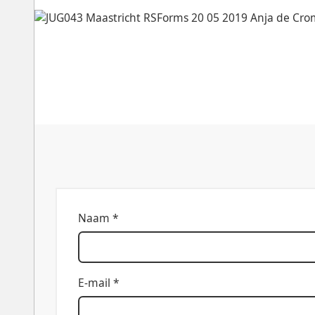
Naam *
E-mail *