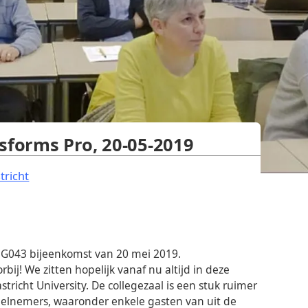
sforms Pro, 20-05-2019
.
tricht
JUG043 bijeenkomst van 20 mei 2019.
ij! We zitten hopelijk vanaf nu altijd in deze
richt University. De collegezaal is een stuk ruimer
eelnemers, waaronder enkele gasten van uit de