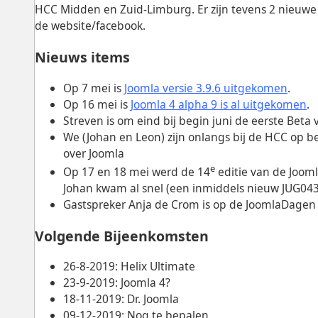
HCC Midden en Zuid-Limburg. Er zijn tevens 2 nieuwe
de website/facebook.
Nieuws items
Op 7 mei is
Joomla versie 3.9.6 uitgekomen
.
Op 16 mei is
Joomla 4 alpha 9 is al uitgekomen
.
Streven is om eind bij begin juni de eerste Beta v
We (Johan en Leon) zijn onlangs bij de HCC op
over Joomla
e
Op 17 en 18 mei werd de 14
editie van de Joom
Johan kwam al snel (een inmiddels nieuw JUG043 
Gastspreker Anja de Crom is op de JoomlaDagen
Volgende Bijeenkomsten
26-8-2019: Helix Ultimate
23-9-2019: Joomla 4?
18-11-2019: Dr. Joomla
09-12-2019: Nog te bepalen