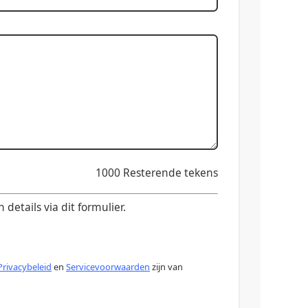
1000
Resterende tekens
etails via dit formulier.
Privacybeleid
en
Servicevoorwaarden
zijn van