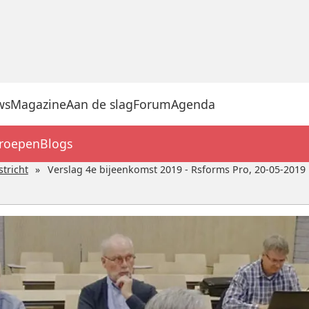
ws
Magazine
Aan de slag
Forum
Agenda
groepen
Blogs
tricht
Verslag 4e bijeenkomst 2019 - Rsforms Pro, 20-05-2019