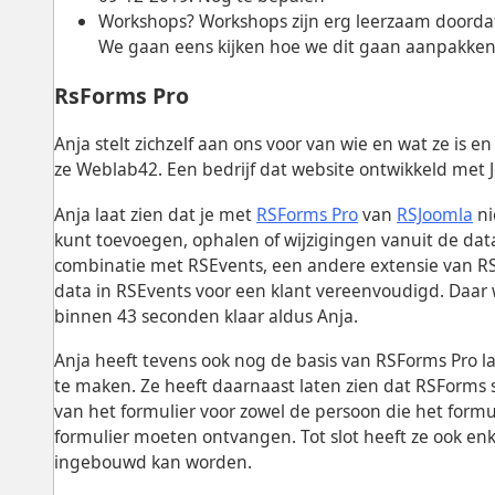
Workshops? Workshops zijn erg leerzaam doordat
We gaan eens kijken hoe we dit gaan aanpakken 
RsForms Pro
Anja stelt zichzelf aan ons voor van wie en wat ze is 
ze Weblab42. Een bedrijf dat website ontwikkeld met J
Anja laat zien dat je met
RSForms Pro
van
RSJoomla
ni
kunt toevoegen, ophalen of wijzigingen vanuit de dat
combinatie met RSEvents, een andere extensie van R
data in RSEvents voor een klant vereenvoudigd. Daar 
binnen 43 seconden klaar aldus Anja.
Anja heeft tevens ook nog de basis van RSForms Pro l
te maken. Ze heeft daarnaast laten zien dat RSForms
van het formulier voor zowel de persoon die het formu
formulier moeten ontvangen. Tot slot heeft ze ook enkel
ingebouwd kan worden.