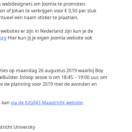
an webdesigners om Joomla te promoten.
n of Johan te verkrijgen voor € 0,50 per stuk
entueel een naam sticker te plaatsen.
ebsites er zijn in Nederland zijn kun je de
org
Hier kun jij je eigen Joomla website ook
ties op maandag 26 augustus 2019 waarbij Boy
Builder. Inloop sessie is om 18:45 – 19:00 uur, om
. Zie de planning voor 2019 met de avonden en
n kan
via de JUG043 Maastricht website
.