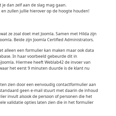
 je dan zelf aan de slag mag gaan.
en zullen jullie hierover op de hoogte houden!
en wat ze zoal doet met Joomla. Samen met Hilda zijn
oomla. Beide zijn Joomla Certified Administrators.
et alleen een formulier kan maken maar ook data
abase. In haar voorbeeld gebeurde dit in
SJoomla. Hiermee heeft Weblab42 de invoer van
waar het eerst 9 minuten duurde is de klant nu
aten zien door een eenvoudig contactformulier aan
 standaard geen e-mail stuurt met daarin de inhoud
lier invult alsook de persoon of personen die het
e validatie opties laten zien die in het formulier