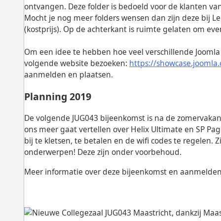
ontvangen. Deze folder is bedoeld voor de klanten v
Mocht je nog meer folders wensen dan zijn deze bij Leo
(kostprijs). Op de achterkant is ruimte gelaten om ev
Om een idee te hebben hoe veel verschillende Joomla w
volgende website bezoeken:
https://showcase.joomla.
aanmelden en plaatsen.
Planning 2019
De volgende JUG043 bijeenkomst is na de zomervakan
ons meer gaat vertellen over Helix Ultimate en SP Page
bij te kletsen, te betalen en de wifi codes te regelen
onderwerpen! Deze zijn onder voorbehoud.
Meer informatie over deze bijeenkomst en aanmelde