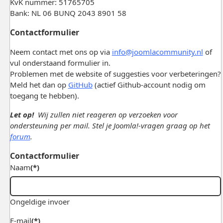
KvK nummer: 51765705
Bank: NL 06 BUNQ 2043 8901 58
Contactformulier
Neem contact met ons op via
info@joomlacommunity.nl
of
vul onderstaand formulier in.
Problemen met de website of suggesties voor verbeteringen?
Meld het dan op
GitHub
(actief Github-account nodig om
toegang te hebben).
Let op!
Wij zullen niet reageren op verzoeken voor
ondersteuning per mail. Stel je Joomla!-vragen graag op het
forum
.
Contactformulier
Naam
(*)
Ongeldige invoer
E-mail
(*)