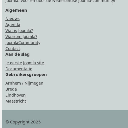
Joomla. Voor én door de Nederlandse Joomla-community!
Algemeen
Nieuws
Agenda
Wat is Joomla?
Waarom Joomla?
JoomlaCommunity
Contact
Aan de slag
Je eerste Joomla site
Documentatie
Gebruikersgroepen
Arnhem / Nijmegen
Breda
Eindhoven
Maastricht
© Copyright 2025