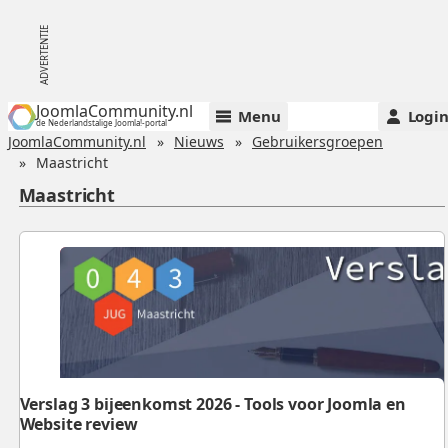
JoomlaCommunity.nl
Menu
Logi
de Nederlandstalige Joomla!-portal
JoomlaCommunity.nl
Nieuws
Gebruikersgroepen
Maastricht
Maastricht
Verslag 3 bijeenkomst 2026 - Tools voor Joomla en
Website review