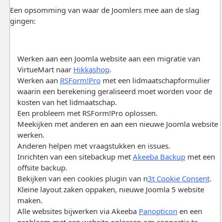
Een opsomming van waar de Joomlers mee aan de slag
gingen:
Werken aan een Joomla website aan een migratie van
VirtueMart naar
Hikkashop
.
Werken aan
RSForm!Pro
met een lidmaatschapformulier
waarin een berekening geraliseerd moet worden voor de
kosten van het lidmaatschap.
Een probleem met RSForm!Pro oplossen.
Meekijken met anderen en aan een nieuwe Joomla website
werken.
Anderen helpen met vraagstukken en issues.
Inrichten van een sitebackup met
Akeeba Backup
met een
offsite backup.
Bekijken van een cookies plugin van n
3t Cookie Consent
.
Kleine layout zaken oppaken, nieuwe Joomla 5 website
maken.
Alle websites bijwerken via Akeeba
Panopticon
en een