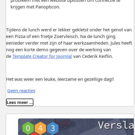
probleem met een website oplossen om connectie te
krijgen met Panopticon.
Tijdens de lunch werd er lekker gekletst onder het genot van
een Pizza of een frietje Zoervleisch. Na de lunch ging
eenieder verder met zijn of haar werkzaamheden. Jules heeft
nog een korte demo gegeven over de werking van
de
Template Creator for Joomla!
van Cederik Keiflin.
Het was weer een leuke, leerzame en gezellige dag!!
Geen reacties
Lees meer …