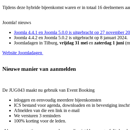
Tijdens deze hybride bijeenkomst waren er in totaal 16 deelnemers a
Joomla! nieuws
Joomla 4.4.1 en Joomla 5.0.0 is uitgebracht op 27 november 2
Joomla 4.4.2 en Joomla 5.0.2 is uitgebracht op 8 januari 2024.
Joomladagen in Tilburg,
vrijdag 31 mei
en
zaterdag 1 juni
(me
Website Joomladagen
Nieuwe manier van aanmelden
De JUG043 maakt nu gebruik van Event Booking
inloggen en eenvoudig meerdere bijeenkomsten
ICS bestand voor agenda, downloaden en in bevestiging inschr
Afmelden van die een link in e-mail
We versturen 3 reminders
100% korting voor de leden.