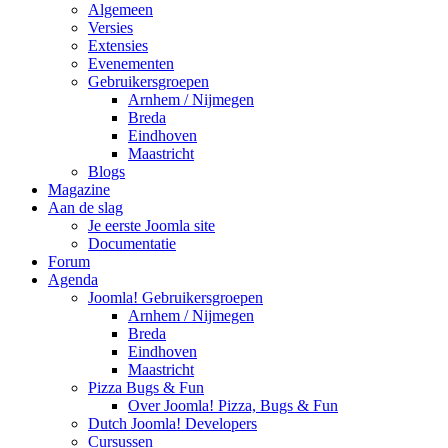
Algemeen
Versies
Extensies
Evenementen
Gebruikersgroepen
Arnhem / Nijmegen
Breda
Eindhoven
Maastricht
Blogs
Magazine
Aan de slag
Je eerste Joomla site
Documentatie
Forum
Agenda
Joomla! Gebruikersgroepen
Arnhem / Nijmegen
Breda
Eindhoven
Maastricht
Pizza Bugs & Fun
Over Joomla! Pizza, Bugs & Fun
Dutch Joomla! Developers
Cursussen