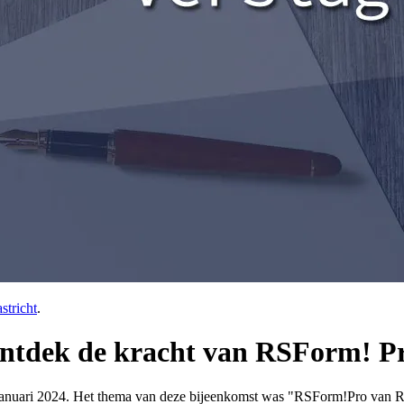
stricht
.
Ontdek de kracht van RSForm! P
 januari 2024. Het thema van deze bijeenkomst was "RSForm!Pro van 