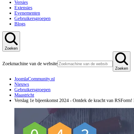
Versies
Extensies
Evenementen
Gebruikersgroepen
Blogs
Zoeken
Zoekmachine van de website
Zoeken
JoomlaCommunity.nl
Nieuws
Gebruikersgroepen
Maastricht
Verslag 1e bijeenkomst 2024 - Ontdek de kracht van RSForm! 