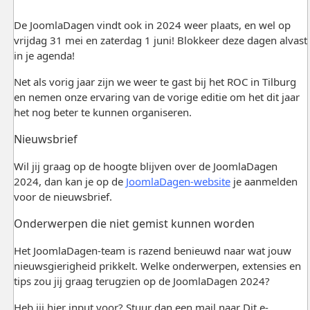
De JoomlaDagen vindt ook in 2024 weer plaats, en wel op
vrijdag 31 mei en zaterdag 1 juni! Blokkeer deze dagen alvast
in je agenda!
Net als vorig jaar zijn we weer te gast bij het ROC in Tilburg
en nemen onze ervaring van de vorige editie om het dit jaar
het nog beter te kunnen organiseren.
Nieuwsbrief
Wil jij graag op de hoogte blijven over de JoomlaDagen
2024, dan kan je op de
JoomlaDagen-website
je aanmelden
voor de nieuwsbrief.
Onderwerpen die niet gemist kunnen worden
Het JoomlaDagen-team is razend benieuwd naar wat jouw
nieuwsgierigheid prikkelt. Welke onderwerpen, extensies en
tips zou jij graag terugzien op de JoomlaDagen 2024?
Heb jij hier input voor? Stuur dan een mail naar
Dit e-