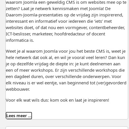
waarom Joomla een geweldig CMS is om websites mee op te
zetten? Laat je netwerk kennismaken met Joomla! De
Daarom-Joomla-presentaties op de vrijdag zijn inspirerend,
interessant en informatief voor iedereen die ‘iets’ met
websites doet, of dat nou een vormgever, contentbeheerder,
ICT-beslisser, marketeer, hoofdredacteur of docent
informatica is.
Weet je al waarom Joomla voor jou het beste CMS is, weet je
hele netwerk dat ook al, en wil je vooral veel leren? Dan kun
je op dezelfde vrijdag de diepte in: je kunt deelnemen aan
een of meer workshops. Er zijn verschillende workshops die
een dagdeel duren, over verschillende onderwerpen. Voor
elk niveau is er wel eentje, van beginnend tot (ver)gevorderd
webbouwer.
Voor elk wat wils dus: kom ook en laat je inspireren!
Lees meer …