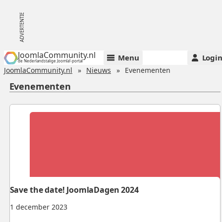
JoomlaCommunity.nl
Menu
Logi
de Nederlandstalige Joomla!-portal
JoomlaCommunity.nl
Nieuws
Evenementen
Evenementen
Save the date! JoomlaDagen 2024
1 december 2023