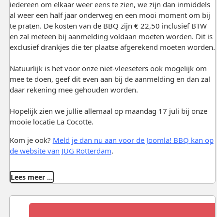
iedereen om elkaar weer eens te zien, we zijn dan inmiddels
al weer een half jaar onderweg en een mooi moment om bij
te praten. De kosten van de BBQ zijn € 22,50 inclusief BTW
en zal meteen bij aanmelding voldaan moeten worden. Dit is
exclusief drankjes die ter plaatse afgerekend moeten worden.
Natuurlijk is het voor onze niet-vleeseters ook mogelijk om
mee te doen, geef dit even aan bij de aanmelding en dan zal
daar rekening mee gehouden worden.
Hopelijk zien we jullie allemaal op maandag 17 juli bij onze
mooie locatie La Cocotte.
Kom je ook?
Meld je dan nu aan voor de Joomla! BBQ kan op
de website van JUG Rotterdam
.
Lees meer …