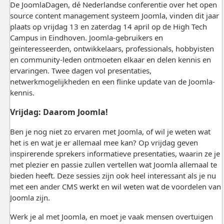
De JoomlaDagen, dé Nederlandse conferentie over het open
source content management systeem Joomla, vinden dit jaar
plaats op vrijdag 13 en zaterdag 14 april op de High Tech
Campus in Eindhoven. Joomla-gebruikers en
geïnteresseerden, ontwikkelaars, professionals, hobbyisten
en community-leden ontmoeten elkaar en delen kennis en
ervaringen. Twee dagen vol presentaties,
netwerkmogelijkheden en een flinke update van de Joomla-
kennis.
Vrijdag: Daarom Joomla!
Ben je nog niet zo ervaren met Joomla, of wil je weten wat
het is en wat je er allemaal mee kan? Op vrijdag geven
inspirerende sprekers informatieve presentaties, waarin ze je
met plezier en passie zullen vertellen wat Joomla allemaal te
bieden heeft. Deze sessies zijn ook heel interessant als je nu
met een ander CMS werkt en wil weten wat de voordelen van
Joomla zijn.
Werk je al met Joomla, en moet je vaak mensen overtuigen