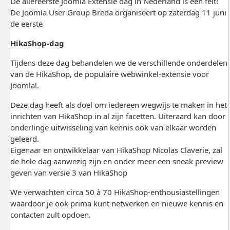
De allereerste Joomla Extensie dag in Nederland is een feit!
De Joomla User Group Breda organiseert op zaterdag 11 juni
de eerste
HikaShop-dag
Tijdens deze dag behandelen we de verschillende onderdelen
van de HikaShop, de populaire webwinkel-extensie voor
Joomla!.
Deze dag heeft als doel om iedereen wegwijs te maken in het
inrichten van HikaShop in al zijn facetten. Uiteraard kan door
onderlinge uitwisseling van kennis ook van elkaar worden
geleerd.
Eigenaar en ontwikkelaar van HikaShop Nicolas Claverie, zal
de hele dag aanwezig zijn en onder meer een sneak preview
geven van versie 3 van HikaShop
We verwachten circa 50 à 70 HikaShop-enthousiastellingen
waardoor je ook prima kunt netwerken en nieuwe kennis en
contacten zult opdoen.