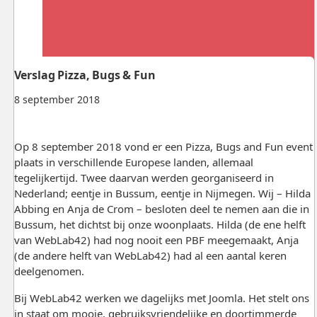
Verslag Pizza, Bugs & Fun
8 september 2018
Op 8 september 2018 vond er een Pizza, Bugs and Fun event
plaats in verschillende Europese landen, allemaal
tegelijkertijd. Twee daarvan werden georganiseerd in
Nederland; eentje in Bussum, eentje in Nijmegen. Wij – Hilda
Abbing en Anja de Crom – besloten deel te nemen aan die in
Bussum, het dichtst bij onze woonplaats. Hilda (de ene helft
van WebLab42) had nog nooit een PBF meegemaakt, Anja
(de andere helft van WebLab42) had al een aantal keren
deelgenomen.
Bij WebLab42 werken we dagelijks met Joomla. Het stelt ons
in staat om mooie, gebruiksvriendelijke en doortimmerde