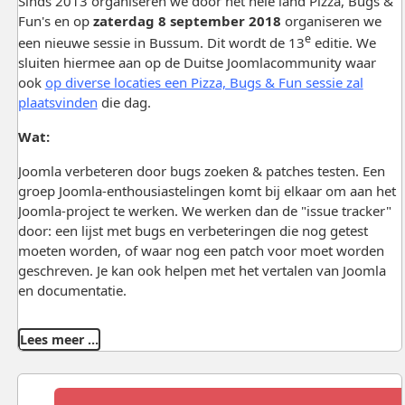
Sinds 2013 organiseren we door het hele land Pizza, Bugs &
Fun's en op
zaterdag 8 september 2018
organiseren we
e
een nieuwe sessie in Bussum. Dit wordt de 13
editie. We
sluiten hiermee aan op de Duitse Joomlacommunity waar
ook
op diverse locaties een Pizza, Bugs & Fun sessie zal
plaatsvinden
die dag.
Wat:
Joomla verbeteren door bugs zoeken & patches testen. Een
groep Joomla-enthousiastelingen komt bij elkaar om aan het
Joomla-project te werken. We werken dan de "issue tracker"
door: een lijst met bugs en verbeteringen die nog getest
moeten worden, of waar nog een patch voor moet worden
geschreven. Je kan ook helpen met het vertalen van Joomla
en documentatie.
Lees meer …