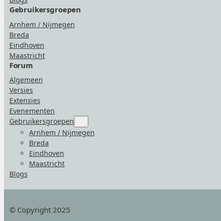
Gebruikersgroepen
Arnhem / Nijmegen
Breda
Eindhoven
Maastricht
Forum
Algemeen
Versies
Extensies
Evenementen
Gebruikersgroepen
Submenu
for
Arnhem / Nijmegen
“Gebruikersgroepen”
Breda
Eindhoven
Maastricht
Blogs
© Copyright 2025