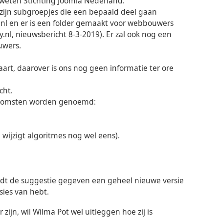
weten Stichting Joomla Nederland.
 zijn subgroepjes die een bepaald deel gaan
nl en er is een folder gemaakt voor webbouwers
nl, nieuwsbericht 8-3-2019). Er zal ook nog een
uwers.
art, daarover is ons nog geen informatie ter ore
cht.
enkomsten worden genoemd:
 wijzigt algoritmes nog wel eens).
ordt de suggestie gegeven een geheel nieuwe versie
sies van hebt.
ijn, wil Wilma Pot wel uitleggen hoe zij is