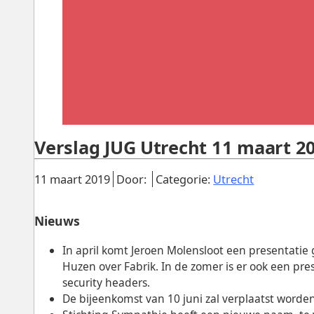
Verslag JUG Utrecht 11 maart 2
Gepubliceerd:
.
.
.
11 maart 2019
Door:
Categorie:
Utrecht
Nieuws
In april komt Jeroen Molensloot een presentati
Huzen over Fabrik. In de zomer is er ook een pr
security headers.
De bijeenkomst van 10 juni zal verplaatst worden 