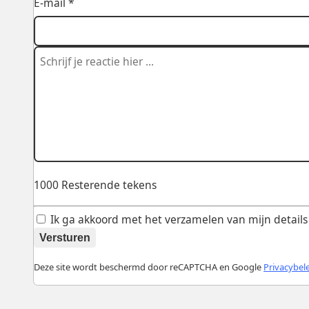
E-mail *
1000
Resterende tekens
Ik ga akkoord met het verzamelen van mijn details v
Versturen
Deze site wordt beschermd door reCAPTCHA en Google
Privacybel