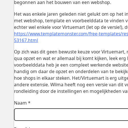
begonnen aan het bouwen van een webshop.
Het was enkele jaren geleden niet gelukt om op het i
met webshop, template en voorbeelddata te vinden vo
echter wel enkele voor Virtuemart (let op de versie!),
https://www.templatemonster.com/free-templates/resp
53167.html
Op zich was dit geen bewuste keuze voor Virtuemart,
qua opzet en wat er allemaal bij komt kijken, leek erg l
voorbeelddata heb je een compleet werkende website 
handig om daar de opzet en onderdelen van te bekijke
hoe shops in elkaar steken. Het/Virtuemart is erg uitg
andere extensie. Wilma heeft nog een versie van dit v
rondleiding door de instellingen en mogelijkheden va
Naam *