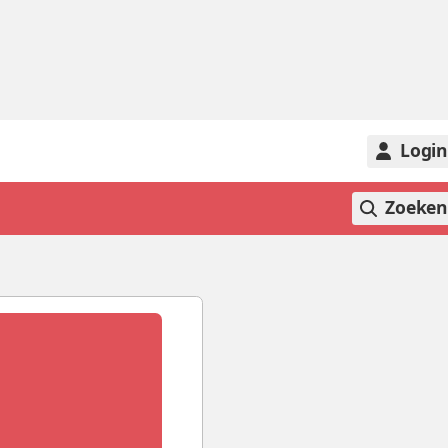
Logi
Zoeke