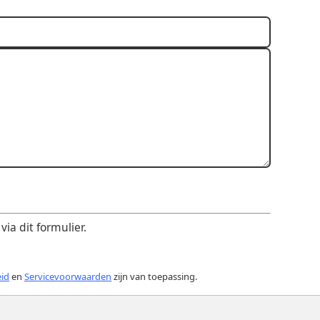
ia dit formulier.
eid
en
Servicevoorwaarden
zijn van toepassing.