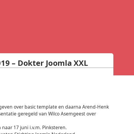
019 – Dokter Joomla XXL
e geven over basic template en daarna Arend-Henk
esentatie geregeld van Wilco Asemgeest over
naar 17 juni i.v.m. Pinksteren.