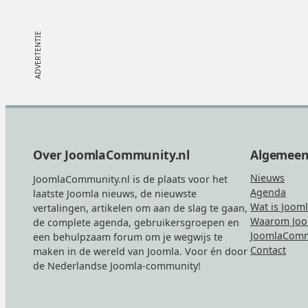
Footer
Over JoomlaCommunity.nl
Algemee
Nieuws
JoomlaCommunity.nl is de plaats voor het
Agenda
laatste Joomla nieuws, de nieuwste
Wat is Joom
vertalingen, artikelen om aan de slag te gaan,
Waarom Joo
de complete agenda, gebruikersgroepen en
JoomlaComm
een behulpzaam forum om je wegwijs te
Contact
maken in de wereld van Joomla. Voor én door
de Nederlandse Joomla-community!