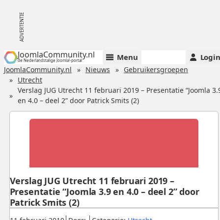
JoomlaCommunity.nl
Menu
Logi
de Nederlandstalige Joomla!-portal
JoomlaCommunity.nl
Nieuws
Gebruikersgroepen
Utrecht
Verslag JUG Utrecht 11 februari 2019 – Presentatie “Joomla 3.
en 4.0 – deel 2” door Patrick Smits (2)
Verslag JUG Utrecht 11 februari 2019 –
Presentatie “Joomla 3.9 en 4.0 – deel 2” door
Patrick Smits (2)
Gepubliceerd:
.
.
.