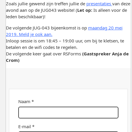
Zoals jullie gewend zijn treffen jullie de
presentaties
van deze
avond aan op de JUG043 website! (
Let op:
Is alleen voor de
leden beschikbaar)!
De volgende JUG-043 bijeenkomst is op
maandag 20 mei
2019. Meld je ook aan.
Inloop sessie is om 18:45 – 19:00 uur, om bij te kletsen, te
betalen en de wifi codes te regelen.
De volgende keer gaat over RSForms
(Gastspreker Anja de
Crom)
Naam *
E-mail *