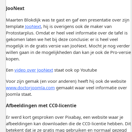
JooNext
Maarten Blokdijk was te gast en gaf een presentatie over zijn
template
JooNext
, hij is overigens ook de maker van
Protostarplus. Omdat er heel veel informatie over de tafel is
gekomen laten we het bij deze conclusie: er is heel veel
mogelijk in de gratis versie van JooNext. Mocht je nog verder
willen gaan in de mogelijkheden dan kan je ook de Pro-versie
kopen.
Een
video over JooNext
staat ook op Youtube
Voor zijn gemak (en voor anderen) heeft hij ook de website
www.doctorjoomla.com
gemaakt waar veel informatie over
Joomla staat.
Afbeeldingen met CC0-licentie
Er werd kort gesproken over Pixabay, een website waar je
afbeeldingen kan downloaden die de CC0-licentie hebben. Dit
betekent dat je ze gratis mag gebruiken en normaal gezegd