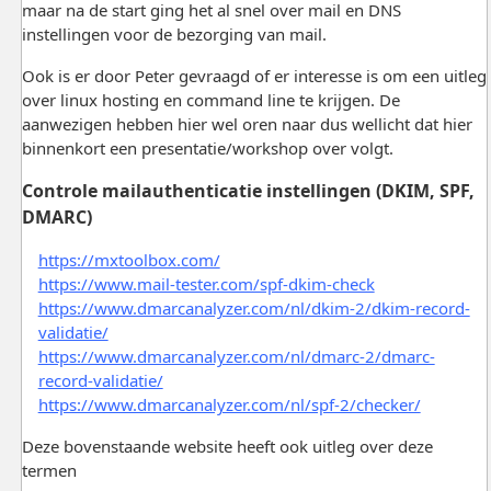
maar na de start ging het al snel over mail en DNS
instellingen voor de bezorging van mail.
Ook is er door Peter gevraagd of er interesse is om een uitleg
over linux hosting en command line te krijgen. De
aanwezigen hebben hier wel oren naar dus wellicht dat hier
binnenkort een presentatie/workshop over volgt.
Controle mailauthenticatie instellingen (DKIM, SPF,
DMARC)
https://mxtoolbox.com/
https://www.mail-tester.com/spf-dkim-check
https://www.dmarcanalyzer.com/nl/dkim-2/dkim-record-
validatie/
https://www.dmarcanalyzer.com/nl/dmarc-2/dmarc-
record-validatie/
https://www.dmarcanalyzer.com/nl/spf-2/checker/
Deze bovenstaande website heeft ook uitleg over deze
termen