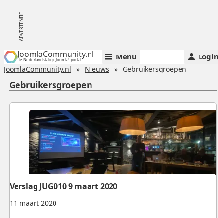
JoomlaCommunity.nl
Menu
Logi
de Nederlandstalige Joomla!-portal
JoomlaCommunity.nl
Nieuws
Gebruikersgroepen
Gebruikersgroepen
Verslag JUG010 9 maart 2020
11 maart 2020