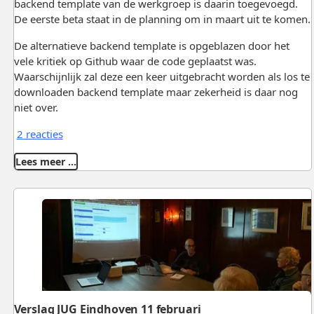
backend template van de werkgroep is daarin toegevoegd.
De eerste beta staat in de planning om in maart uit te komen.
De alternatieve backend template is opgeblazen door het
vele kritiek op Github waar de code geplaatst was.
Waarschijnlijk zal deze een keer uitgebracht worden als los te
downloaden backend template maar zekerheid is daar nog
niet over.
2 reacties
Lees meer …
Verslag JUG Eindhoven 11 februari