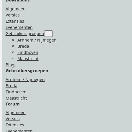
Algemeen
Versies
Extensies
Evenementen
Gebruikersgroepen
Submenu
for
Arnhem / Nijmegen
“Gebruikersgroepen”
Breda
Eindhoven
Maastricht
Blogs
Gebruikersgroepen
Arnhem / Nijmegen
Breda
Eindhoven
Maastricht
Forum
Algemeen
Versies
Extensies
Evenementen