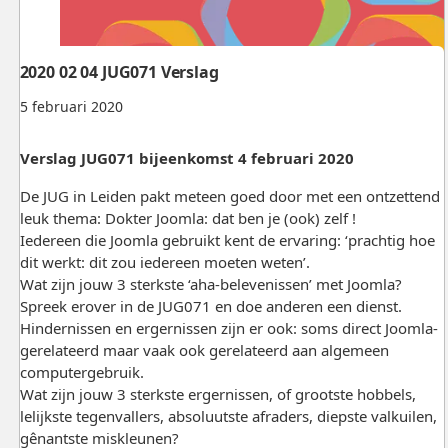
2020 02 04 JUG071 Verslag
5 februari 2020
Verslag JUG071 bijeenkomst 4 februari 2020
De JUG in Leiden pakt meteen goed door met een ontzettend
leuk thema: Dokter Joomla: dat ben je (ook) zelf !
Iedereen die Joomla gebruikt kent de ervaring: ‘prachtig hoe
dit werkt: dit zou iedereen moeten weten’.
Wat zijn jouw 3 sterkste ‘aha-belevenissen’ met Joomla?
Spreek erover in de JUG071 en doe anderen een dienst.
Hindernissen en ergernissen zijn er ook: soms direct Joomla-
gerelateerd maar vaak ook gerelateerd aan algemeen
computergebruik.
Wat zijn jouw 3 sterkste ergernissen, of grootste hobbels,
lelijkste tegenvallers, absoluutste afraders, diepste valkuilen,
gênantste miskleunen?