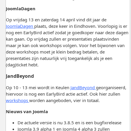
JoomlaDagen
Op vrijdag 13 en zaterdag 14 april vind dit jaar de
JoomlaDagen
plaats, deze keer in Eindhoven. Voorlopig is er
nog een EarlyBird actief zodat je goedkoper naar deze dagen
kan gaan. Op vrijdag zullen er presentaties plaatsvinden
maar je kan ook workshops volgen. Voor het bijwonen van
deze workshops moet je klein bedrag betalen, de
presentaties zijn natuurlijk vrij toegankelijk als je een
(dag)ticket hebt.
JandBeyond
Op 10 - 13 mei wordt in Keulen
JandBeyond
georganiseerd,
hiervoor is nog een EarlyBird actie actief. Ook hier zullen
workshops
worden aangeboden, vier in totaal.
Nieuws van Joomla
De actuele versie is nu 3.8.5 en is een bugfixrelease
Joomla 3.9 alpha 1 en Joomla 4 alpha 3 zullen