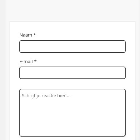
Naam *
E-mail *