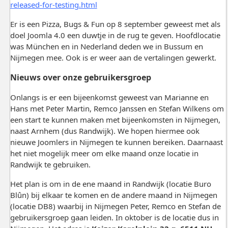
released-for-testing.html
Er is een Pizza, Bugs & Fun op 8 september geweest met als
doel Joomla 4.0 een duwtje in de rug te geven. Hoofdlocatie
was München en in Nederland deden we in Bussum en
Nijmegen mee. Ook is er weer aan de vertalingen gewerkt.
Nieuws over onze gebruikersgroep
Onlangs is er een bijeenkomst geweest van Marianne en
Hans met Peter Martin, Remco Janssen en Stefan Wilkens om
een start te kunnen maken met bijeenkomsten in Nijmegen,
naast Arnhem (dus Randwijk). We hopen hiermee ook
nieuwe Joomlers in Nijmegen te kunnen bereiken. Daarnaast
het niet mogelijk meer om elke maand onze locatie in
Randwijk te gebruiken.
Het plan is om in de ene maand in Randwijk (locatie Buro
Blûn) bij elkaar te komen en de andere maand in Nijmegen
(locatie DB8) waarbij in Nijmegen Peter, Remco en Stefan de
gebruikersgroep gaan leiden. In oktober is de locatie dus in