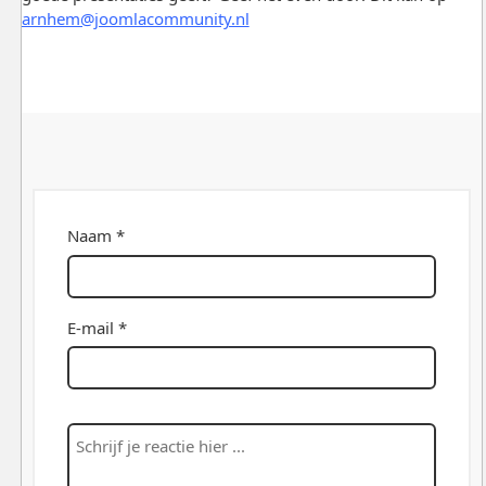
arnhem@joomlacommunity.nl
Naam *
E-mail *