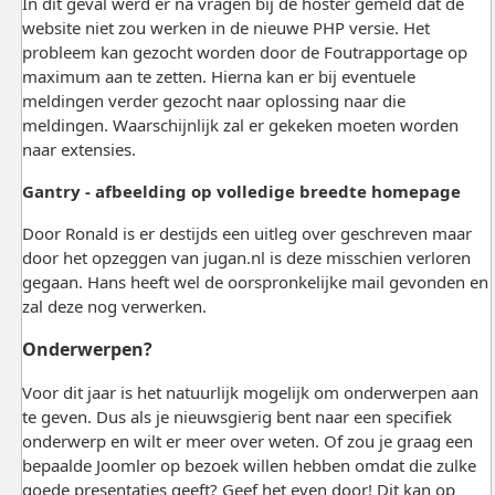
In dit geval werd er na vragen bij de hoster gemeld dat de
website niet zou werken in de nieuwe PHP versie. Het
probleem kan gezocht worden door de Foutrapportage op
maximum aan te zetten. Hierna kan er bij eventuele
meldingen verder gezocht naar oplossing naar die
meldingen. Waarschijnlijk zal er gekeken moeten worden
naar extensies.
Gantry - afbeelding op volledige breedte homepage
Door Ronald is er destijds een uitleg over geschreven maar
door het opzeggen van jugan.nl is deze misschien verloren
gegaan. Hans heeft wel de oorspronkelijke mail gevonden en
zal deze nog verwerken.
Onderwerpen?
Voor dit jaar is het natuurlijk mogelijk om onderwerpen aan
te geven. Dus als je nieuwsgierig bent naar een specifiek
onderwerp en wilt er meer over weten. Of zou je graag een
bepaalde Joomler op bezoek willen hebben omdat die zulke
goede presentaties geeft? Geef het even door! Dit kan op