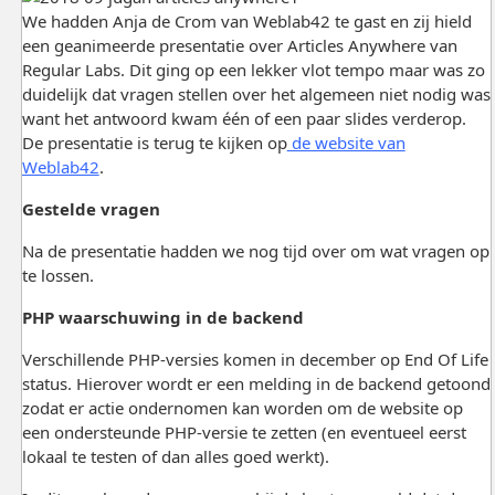
We hadden Anja de Crom van Weblab42 te gast en zij hield
een geanimeerde presentatie over Articles Anywhere van
Regular Labs. Dit ging op een lekker vlot tempo maar was zo
duidelijk dat vragen stellen over het algemeen niet nodig was
want het antwoord kwam één of een paar slides verderop.
De presentatie is terug te kijken op
de website van
Weblab42
.
Gestelde vragen
Na de presentatie hadden we nog tijd over om wat vragen op
te lossen.
PHP waarschuwing in de backend
Verschillende PHP-versies komen in december op End Of Life
status. Hierover wordt er een melding in de backend getoond
zodat er actie ondernomen kan worden om de website op
een ondersteunde PHP-versie te zetten (en eventueel eerst
lokaal te testen of dan alles goed werkt).