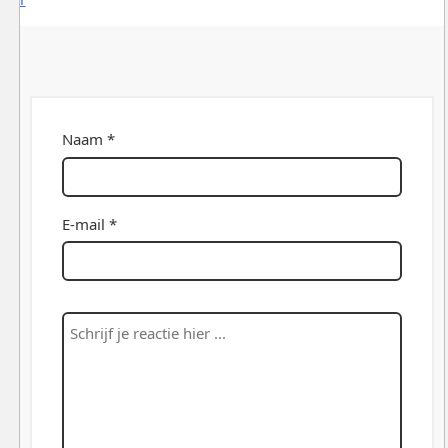
Naam *
E-mail *