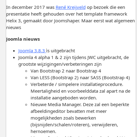
In december 2017 was
René Kreijveld
op bezoek die een
presentatie heeft gehouden over het template framework
Helix 3, gemaakt door Joomshaper. Maar eerst wat algemeen
nieuws
Joomla nieuws
Joomla 3.8.3
ìs uitgebracht
Joomla 4 alpha 1 & 2 zijn tijdens JWC uitgebracht, de
grootste wijzigingen/verbeteringen zijn
Van Bootstrap 2 naar Bootstrap 4
Van LESS (Bootstrap 2) naar SASS (Bootstrap 4)
Verbeterde / simpelere installatieprocedure.
Meertaligheid en voorbeelddata zal apart na de
installatie aangeboden worden.
Nieuwe Media Manager. Deze zal een beperkte
afbeeldingeditor bevatten met meer
mogelijkheden zoals bewerken
(bijsnijden/schalen/roteren), verwijderen,
hernoemen.