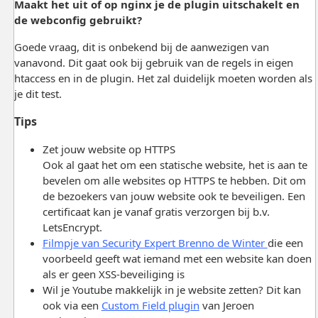
Maakt het uit of op nginx je de plugin uitschakelt en
de webconfig gebruikt?
Goede vraag, dit is onbekend bij de aanwezigen van
vanavond. Dit gaat ook bij gebruik van de regels in eigen
htaccess en in de plugin. Het zal duidelijk moeten worden als
je dit test.
Tips
Zet jouw website op HTTPS
Ook al gaat het om een statische website, het is aan te
bevelen om alle websites op HTTPS te hebben. Dit om
de bezoekers van jouw website ook te beveiligen. Een
certificaat kan je vanaf gratis verzorgen bij b.v.
LetsEncrypt.
Filmpje van Security Expert Brenno de Winter
die een
voorbeeld geeft wat iemand met een website kan doen
als er geen XSS-beveiliging is
Wil je Youtube makkelijk in je website zetten? Dit kan
ook via een
Custom Field plugin
van Jeroen