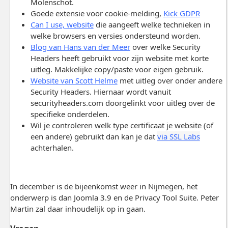
Molenschot.
Goede extensie voor cookie-melding,
Kick GDPR
Can I use, website
die aangeeft welke technieken in
welke browsers en versies ondersteund worden.
Blog van Hans van der Meer
over welke Security
Headers heeft gebruikt voor zijn website met korte
uitleg. Makkelijke copy/paste voor eigen gebruik.
Website van Scott Helme
met uitleg over onder andere
Security Headers. Hiernaar wordt vanuit
securityheaders.com doorgelinkt voor uitleg over de
specifieke onderdelen.
Wil je controleren welk type certificaat je website (of
een andere) gebruikt dan kan je dat
via SSL Labs
achterhalen.
In december is de bijeenkomst weer in Nijmegen, het
onderwerp is dan Joomla 3.9 en de Privacy Tool Suite. Peter
Martin zal daar inhoudelijk op in gaan.