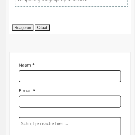
Reageren
Citaat
Naam *
E-mail *