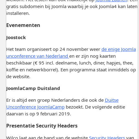
gratis subdomein bij Joomla waarbij je ook Joomla4 kan laten
installeren.
Evenementen
Joostock
Het team organiseert op 24 november weer
de enige Joomla
unconference van Nederland
en er zijn nog kaarten
beschikbaar (€ 95 incl. deelname, lunch, diner, hapjes, thee,
koffie en netwerkborrel). Een programma staat inmiddels op
de website.
JoomlaCamp Duitsland
Er is altijd een groep Nederlanders die ook de
Duitse
Unconference JoomlaCamp
bezoekt. De volgende editie
daarvan is op 9 februari 2019.
Presentatie Security Headers
Wilco laat aan de hand van de website
Security Headers
van