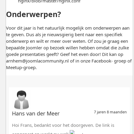
nginx/blob/master/nginx.conf
Onderwerpen?
Voor dit jaar is het natuurlijk mogelijk om onderwerpen aan
te geven. Dus als je nieuwsgierig bent naar een specifiek
onderwerp en wilt er meer over weten. Of zou je graag een
bepaalde Joomler op bezoek willen hebben omdat die zulke
goede presentaties geeft? Geef het even door! Dit kan op
arnhem@joomlacommunity.nl
of in onze Facebook- groep of
Meetup-groep.
7 jaren 8 maanden
Hans van der Meer
Hoi Frans, bedankt voor het doorgeven. De link is
aangepast en werkt nu wel!