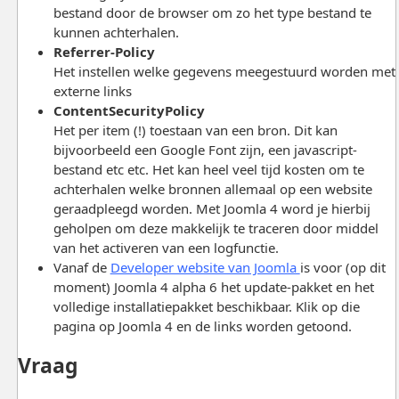
bestand door de browser om zo het type bestand te
kunnen achterhalen.
Referrer-Policy
Het instellen welke gegevens meegestuurd worden met
externe links
ContentSecurityPolicy
Het per item (!) toestaan van een bron. Dit kan
bijvoorbeeld een Google Font zijn, een javascript-
bestand etc etc. Het kan heel veel tijd kosten om te
achterhalen welke bronnen allemaal op een website
geraadpleegd worden. Met Joomla 4 word je hierbij
geholpen om deze makkelijk te traceren door middel
van het activeren van een logfunctie.
Vanaf de
Developer website van Joomla
is voor (op dit
moment) Joomla 4 alpha 6 het update-pakket en het
volledige installatiepakket beschikbaar. Klik op die
pagina op Joomla 4 en de links worden getoond.
Vraag