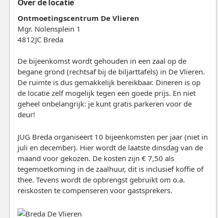
Over de locatie
Ontmoetingscentrum De Vlieren
Mgr. Nolensplein 1
4812JC Breda
De bijeenkomst wordt gehouden in een zaal op de
begane grond (rechtsaf bij de biljarttafels) in De Vlieren.
De ruimte is dus gemakkelijk bereikbaar. Dineren is op
de locatie zelf mogelijk tegen een goede prijs. En niet
geheel onbelangrijk: je kunt gratis parkeren voor de
deur!
JUG Breda organiseert 10 bijeenkomsten per jaar (niet in
juli en december). Hier wordt de laatste dinsdag van de
maand voor gekozen. De kosten zijn € 7,50 als
tegemoetkoming in de zaalhuur, dit is inclusief koffie of
thee. Tevens wordt de opbrengst gebruikt om o.a.
reiskosten te compenseren voor gastsprekers.