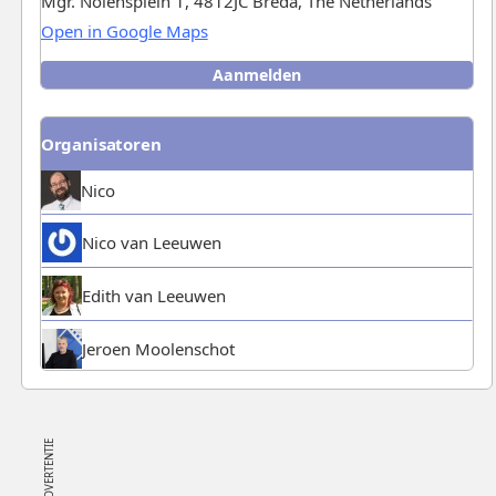
Mgr. Nolensplein 1, 4812JC Breda, The Netherlands
Open in Google Maps
Aanmelden
Aanmelden
/
Afmelden
Organisatoren
Nico
Nico van Leeuwen
Edith van Leeuwen
Jeroen Moolenschot