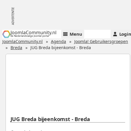
JoomlaCommunity.nl
Menu
Logi
de Nederlandstalige Joomla!-portal
JoomlaCommunity.nl
Agenda
Joomla! Gebruikersgroepen
Breda
JUG Breda bijeenkomst - Breda
JUG Breda bijeenkomst - Breda