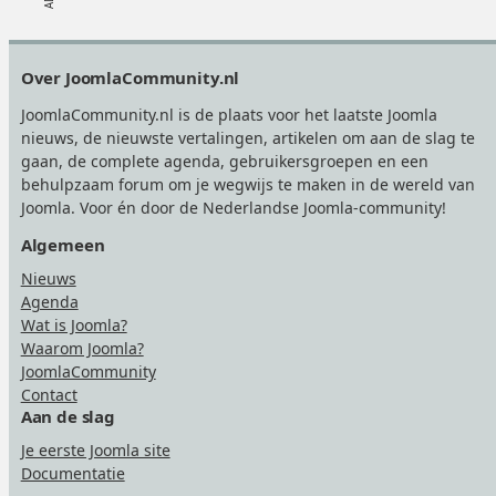
Footer
Over JoomlaCommunity.nl
JoomlaCommunity.nl is de plaats voor het laatste Joomla
nieuws, de nieuwste vertalingen, artikelen om aan de slag te
gaan, de complete agenda, gebruikersgroepen en een
behulpzaam forum om je wegwijs te maken in de wereld van
Joomla. Voor én door de Nederlandse Joomla-community!
Algemeen
Nieuws
Agenda
Wat is Joomla?
Waarom Joomla?
JoomlaCommunity
Contact
Aan de slag
Je eerste Joomla site
Documentatie