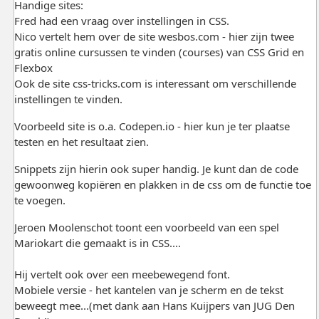
Handige sites:
Fred had een vraag over instellingen in CSS.
Nico vertelt hem over de site wesbos.com - hier zijn twee
gratis online cursussen te vinden (courses) van CSS Grid en
Flexbox
Ook de site css-tricks.com is interessant om verschillende
instellingen te vinden.
Voorbeeld site is o.a. Codepen.io - hier kun je ter plaatse
testen en het resultaat zien.
Snippets zijn hierin ook super handig. Je kunt dan de code
gewoonweg kopiëren en plakken in de css om de functie toe
te voegen.
Jeroen Moolenschot toont een voorbeeld van een spel
Mariokart die gemaakt is in CSS....
Hij vertelt ook over een meebewegend font.
Mobiele versie - het kantelen van je scherm en de tekst
beweegt mee...(met dank aan Hans Kuijpers van JUG Den