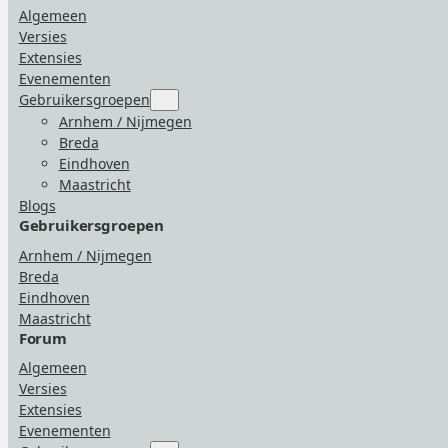
Algemeen
Versies
Extensies
Evenementen
Gebruikersgroepen
Submenu
for
Arnhem / Nijmegen
“Gebruikersgroepen”
Breda
Eindhoven
Maastricht
Blogs
Gebruikersgroepen
Arnhem / Nijmegen
Breda
Eindhoven
Maastricht
Forum
Algemeen
Versies
Extensies
Evenementen