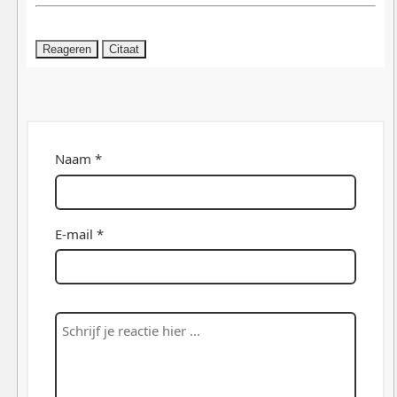
Reageren
Citaat
Naam *
E-mail *