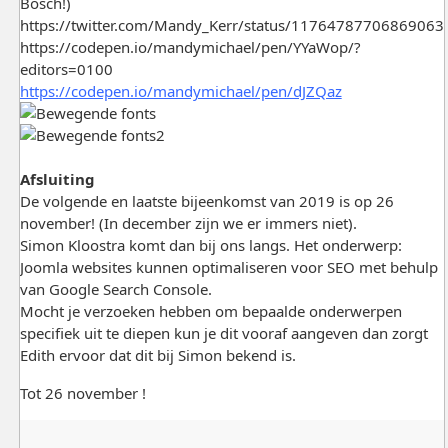
Bosch!)
https://twitter.com/Mandy_Kerr/status/11764787706869063
https://codepen.io/mandymichael/pen/YYaWop/?
editors=0100
https://codepen.io/mandymichael/pen/dJZQaz
Afsluiting
De volgende en laatste bijeenkomst van 2019 is op 26
november! (In december zijn we er immers niet).
Simon Kloostra komt dan bij ons langs. Het onderwerp:
Joomla websites kunnen optimaliseren voor SEO met behulp
van Google Search Console.
Mocht je verzoeken hebben om bepaalde onderwerpen
specifiek uit te diepen kun je dit vooraf aangeven dan zorgt
Edith ervoor dat dit bij Simon bekend is.
Tot 26 november !