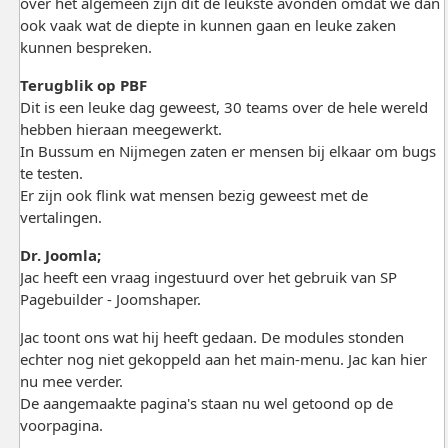
over het algemeen zijn dit de leukste avonden omdat we dan
ook vaak wat de diepte in kunnen gaan en leuke zaken
kunnen bespreken.
Terugblik op PBF
Dit is een leuke dag geweest, 30 teams over de hele wereld
hebben hieraan meegewerkt.
In Bussum en Nijmegen zaten er mensen bij elkaar om bugs
te testen.
Er zijn ook flink wat mensen bezig geweest met de
vertalingen.
Dr. Joomla;
Jac heeft een vraag ingestuurd over het gebruik van SP
Pagebuilder - Joomshaper.
Jac toont ons wat hij heeft gedaan. De modules stonden
echter nog niet gekoppeld aan het main-menu. Jac kan hier
nu mee verder.
De aangemaakte pagina's staan nu wel getoond op de
voorpagina.