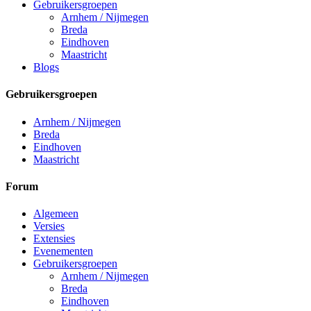
Gebruikersgroepen
Arnhem / Nijmegen
Breda
Eindhoven
Maastricht
Blogs
Gebruikersgroepen
Arnhem / Nijmegen
Breda
Eindhoven
Maastricht
Forum
Algemeen
Versies
Extensies
Evenementen
Gebruikersgroepen
Arnhem / Nijmegen
Breda
Eindhoven