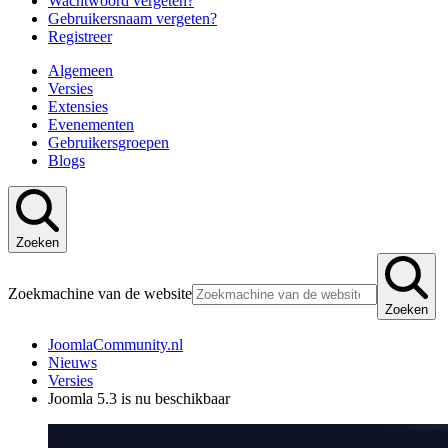
Wachtwoord vergeten?
Gebruikersnaam vergeten?
Registreer
Algemeen
Versies
Extensies
Evenementen
Gebruikersgroepen
Blogs
Zoeken
Zoekmachine van de website
Zoeken
JoomlaCommunity.nl
Nieuws
Versies
Joomla 5.3 is nu beschikbaar