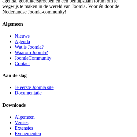
agenda, gebruikersgroepen en een behulpzaam forum om je
wegwijs te maken in de wereld van Joomla. Voor én door de
Nederlandse Joomla-community!
Algemeen
Nieuws
Agenda
Wat is Joomla?
Waarom Joomla?
JoomlaCommunity
Contact
Aan de slag
Je eerste Joomla site
Documentatie
Downloads
Algemeen
Versies
Extensies
Evenementen