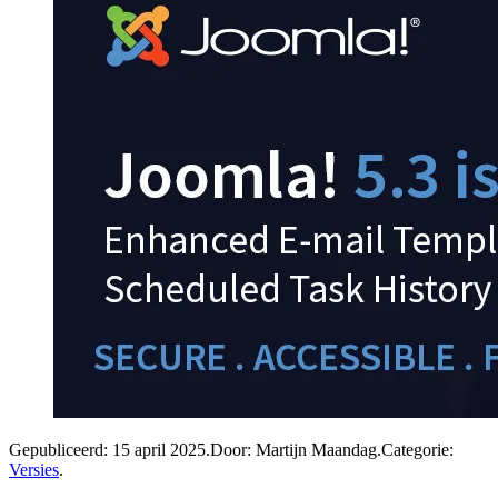
Gepubliceerd:
15 april 2025
.
Door: Martijn Maandag
.
Categorie:
Versies
.