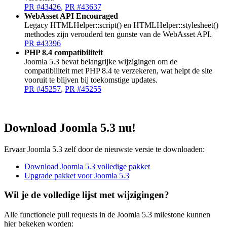
PR #43426
,
PR #43637
WebAsset API Encouraged
Legacy HTMLHelper::script() en HTMLHelper::stylesheet()
methodes zijn verouderd ten gunste van de WebAsset API.
PR #43396
PHP 8.4 compatibiliteit
Joomla 5.3 bevat belangrijke wijzigingen om de
compatibiliteit met PHP 8.4 te verzekeren, wat helpt de site
vooruit te blijven bij toekomstige updates.
PR #45257
,
PR #45255
Download Joomla 5.3 nu!
Ervaar Joomla 5.3 zelf door de nieuwste versie te downloaden:
Download Joomla 5.3 volledige pakket
Upgrade pakket voor Joomla 5.3
Wil je de volledige lijst met wijzigingen?
Alle functionele pull requests in de Joomla 5.3 milestone kunnen
hier bekeken worden: