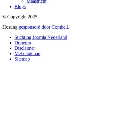
Maastricht
Blogs
© Copyright 2025
Hosting
gesponsord door Combell
.
Stichting Joomla Nederland
Doneren
Disclaimer
Met dank aan
Sitemap