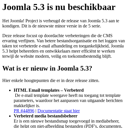
Joomla 5.3 is nu beschikbaar
Het Joomla! Project is verheugd de release van Joomla 5.3 aan te
kondigen. Dit is de nieuwste minor versie in de 5 serie.
Deze release focust op doordachte verbeteringen die de CMS
ervaring verfijnen. Van betere bestandsorganisatie en het loggen van
taken tot verbeterde e-mail afhandeling en toegankelijkheid, Joomla
5.3 helpt beheerders en ontwikkelaars meer efficiënt te werken
terwijl de website modern, veilig en toekomstbestendig blijft.
Wat is er nieuw in Joomla 5.3?
Hier enkele hoogtepunten die er in deze release zitten.
HTML Email templates – Verbeterd
De e-mail template weergave heeft nu toegang tot template
parameters, waardoor het aanpassen van uitgaande berichten
makkelijker is.
PR #44896
|
Documentatie staat hier
Verbeterd media bestandsbeheer
Er is een nieuwe bestandsmap toegevoegd in mediabeheer,
die helpt om niet-afbeelding bestanden (PDF's, documenten,