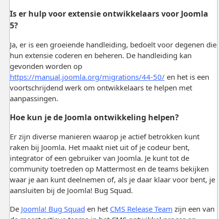
Is er hulp voor extensie ontwikkelaars voor Joomla
5?
Ja, er is een groeiende handleiding, bedoelt voor degenen die
hun extensie coderen en beheren. De handleiding kan
gevonden worden op
https://manual.joomla.org/migrations/44-50/
en het is een
voortschrijdend werk om ontwikkelaars te helpen met
aanpassingen.
Hoe kun je de Joomla ontwikkeling helpen?
Er zijn diverse manieren waarop je actief betrokken kunt
raken bij Joomla. Het maakt niet uit of je codeur bent,
integrator of een gebruiker van Joomla. Je kunt tot de
community toetreden op Mattermost en de teams bekijken
waar je aan kunt deelnemen of, als je daar klaar voor bent, je
aansluiten bij de Joomla! Bug Squad.
De
Joomla! Bug Squad
en het
CMS Release Team
zijn een van