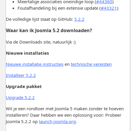
Meertalige associaties oneindige loop (
#44360
)
Foutafhandeling bij een extensie update (
#43321
)
De volledige lijst staat op GitHub:
5.2.2
Waar kan ik Joomla 5.2 downloaden?
Via de Downloads site, natuurlijk :)
Nieuwe installaties
Nieuwe installatie instructies
en
technische vereisten
Installeer 5.2.2
Upgrade pakket
Upgrade 5.2.2
Wil je een rondtoer met Joomla 5 maken zonder te hoeven
installeren? Daar hebben we een oplossing voor: Probeer
Joomla 5.2.2 op
launch.joomla.org
.