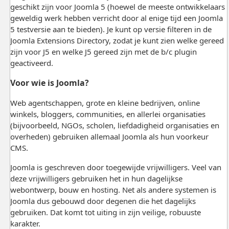
geschikt zijn voor Joomla 5 (hoewel de meeste ontwikkelaars
geweldig werk hebben verricht door al enige tijd een Joomla
5 testversie aan te bieden). Je kunt op versie filteren in de
Joomla Extensions Directory, zodat je kunt zien welke gereed
zijn voor J5 en welke J5 gereed zijn met de b/c plugin
geactiveerd.
Voor wie is Joomla?
Web agentschappen, grote en kleine bedrijven, online
winkels, bloggers, communities, en allerlei organisaties
(bijvoorbeeld, NGOs, scholen, liefdadigheid organisaties en
overheden) gebruiken allemaal Joomla als hun voorkeur
CMS.
Joomla is geschreven door toegewijde vrijwilligers. Veel van
deze vrijwilligers gebruiken het in hun dagelijkse
webontwerp, bouw en hosting. Net als andere systemen is
Joomla dus gebouwd door degenen die het dagelijks
gebruiken. Dat komt tot uiting in zijn veilige, robuuste
karakter.