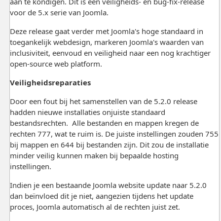
aan te kondigen. Dit is een veiligheids- en bug-fix-release
voor de 5.x serie van Joomla.
Deze release gaat verder met Joomla's hoge standaard in
toegankelijk webdesign, markeren Joomla's waarden van
inclusiviteit, eenvoud en veiligheid naar een nog krachtiger
open-source web platform.
Veiligheidsreparaties
Door een fout bij het samenstellen van de 5.2.0 release
hadden nieuwe installaties onjuiste standaard
bestandsrechten. Alle bestanden en mappen kregen de
rechten 777, wat te ruim is. De juiste instellingen zouden 755
bij mappen en 644 bij bestanden zijn. Dit zou de installatie
minder veilig kunnen maken bij bepaalde hosting
instellingen.
Indien je een bestaande Joomla website update naar 5.2.0
dan beïnvloed dit je niet, aangezien tijdens het update
proces, Joomla automatisch al de rechten juist zet.