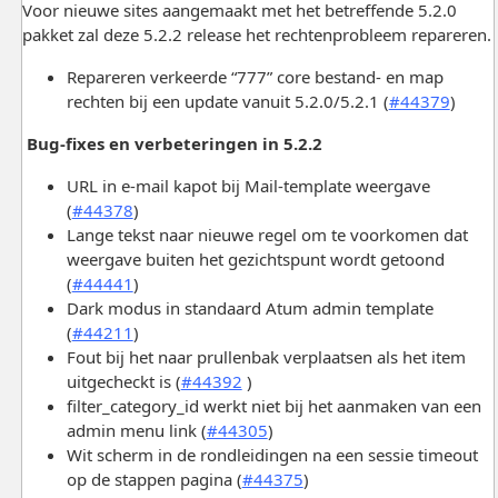
Voor nieuwe sites aangemaakt met het betreffende 5.2.0
pakket zal deze 5.2.2 release het rechtenprobleem repareren.
Repareren verkeerde “777” core bestand- en map
rechten bij een update vanuit 5.2.0/5.2.1 (
#44379
)
Bug-fixes en verbeteringen in 5.2.2
URL in e-mail kapot bij Mail-template weergave
(
#44378
)
Lange tekst naar nieuwe regel om te voorkomen dat
weergave buiten het gezichtspunt wordt getoond
(
#44441
)
Dark modus in standaard Atum admin template
(
#44211
)
Fout bij het naar prullenbak verplaatsen als het item
uitgecheckt is (
#44392
)
filter_category_id werkt niet bij het aanmaken van een
admin menu link (
#44305
)
Wit scherm in de rondleidingen na een sessie timeout
op de stappen pagina (
#44375
)