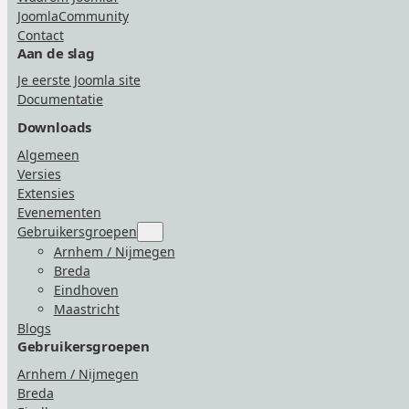
JoomlaCommunity
Contact
Aan de slag
Je eerste Joomla site
Documentatie
Downloads
Algemeen
Versies
Extensies
Evenementen
Gebruikersgroepen
Submenu
for
Arnhem / Nijmegen
“Gebruikersgroepen”
Breda
Eindhoven
Maastricht
Blogs
Gebruikersgroepen
Arnhem / Nijmegen
Breda