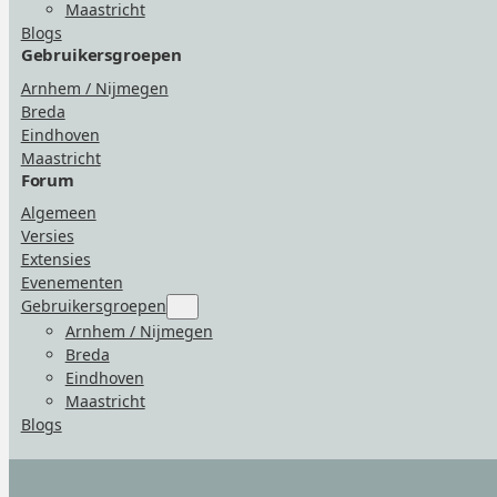
Maastricht
Blogs
Gebruikersgroepen
Arnhem / Nijmegen
Breda
Eindhoven
Maastricht
Forum
Algemeen
Versies
Extensies
Evenementen
Gebruikersgroepen
Submenu
for
Arnhem / Nijmegen
“Gebruikersgroepen”
Breda
Eindhoven
Maastricht
Blogs