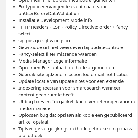
Fix typo in vervangende event naam voor
onUserBeforeDataValidation
Installatie Development Mode info
HTTP Headers - CSP - Policy Directive: order + fancy
select
sql postgresql valid json
Gewijzigde url niet weergeven bij updatecontrole
Fancy-select filter missende waarden
Media Manager Lege informatie
Opruimen File::upload methode argumenten
Gebruik site tijdzone in action log e-mail notificaties
Update locatie van update sites voor een extensie
Indexering toestaan voor smart search wanneer
content geen ruimte heeft
UI bug fixes en Toegankelijkheid verbeteringen voor de
media manager
Oplossen bug dat opslaan als kopie een gepubliceerd
artikel opslaat
Tijdveilige vergelijkingsmethode gebruiken in phpass-
bibliotheek