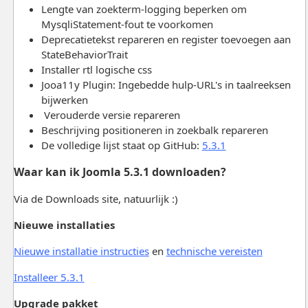
Lengte van zoekterm-logging beperken om
MysqliStatement-fout te voorkomen
Deprecatietekst repareren en register toevoegen aan
StateBehaviorTrait
Installer rtl logische css
Jooa11y Plugin: Ingebedde hulp-URL's in taalreeksen
bijwerken
Verouderde versie repareren
Beschrijving positioneren in zoekbalk repareren
De volledige lijst staat op GitHub:
5.3.1
Waar kan ik Joomla 5.3.1 downloaden?
Via de Downloads site, natuurlijk :)
Nieuwe installaties
Nieuwe installatie instructies
en
technische vereisten
Installeer 5.3.1
Upgrade pakket