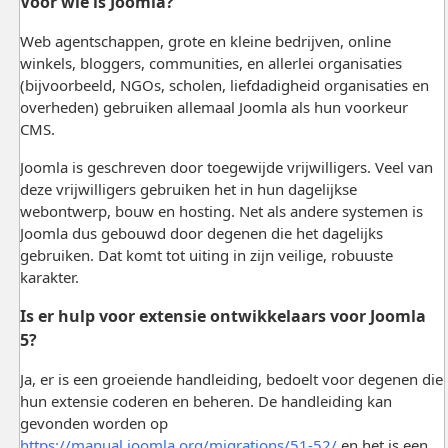
Voor wie is Joomla?
Web agentschappen, grote en kleine bedrijven, online
winkels, bloggers, communities, en allerlei organisaties
(bijvoorbeeld, NGOs, scholen, liefdadigheid organisaties en
overheden) gebruiken allemaal Joomla als hun voorkeur
CMS.
Joomla is geschreven door toegewijde vrijwilligers. Veel van
deze vrijwilligers gebruiken het in hun dagelijkse
webontwerp, bouw en hosting. Net als andere systemen is
Joomla dus gebouwd door degenen die het dagelijks
gebruiken. Dat komt tot uiting in zijn veilige, robuuste
karakter.
Is er hulp voor extensie ontwikkelaars voor Joomla
5?
Ja, er is een groeiende handleiding, bedoelt voor degenen die
hun extensie coderen en beheren. De handleiding kan
gevonden worden op
https://manual.joomla.org/migrations/51-52/
en het is een