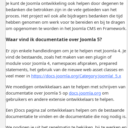
Je kunt de Joomla ontwikkeling ook helpen door degenen te
bedanken die betrokken zijn in de vele gebieden van het
proces. Het project wil ook alle bijdragers bedanken die tijd
hebben genomen om werk voor te bereiden en bij te dragen
om opgenomen te worden in het Joomla CMS en Framework.
Waar vind ik documentatie over Joomla 5?
Er zijn enkele handleidingen om je te helpen met Joomla 4. Je
vind de bestaande, zoals het maken van een plugin of
module voor Joomla 4, namespaces afspraken, prepared
statements, het gebruik van de nieuwe web asset classes en
veel meer in
https://docs.joomla.org/Category:Joomla!_5.x
We moedigen ontwikkelaars aan te helpen met schrijven van
documentatie over Joomla 5 op
docs.joomla.org
om
gebruikers en andere extensie ontwikkelaars te helpen.
Een JDocs pagina zal ontwikkelaars helpen om de bestaande
documentatie te vinden en de documentatie die nog nodig is.
We nodigen je uit het regelmatig te bekijken, bij te werken en