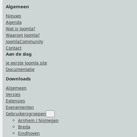
Algemeen
Nieuws
Agenda
Wat is Joomla?
Waarom Joomla?
JoomlaCommunity
Contact
Aan de slag
Je eerste Joomla site
Documentatie
Downloads
Algemeen
Versies
Extensies
Evenementen
Gebruikersgroepen
Submenu
for
Arnhem / Nijmegen
“Gebruikersgroepen”
Breda
Eindhoven