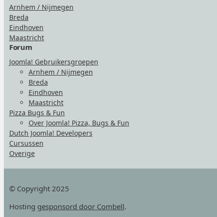
Arnhem / Nijmegen
Breda
Eindhoven
Maastricht
Forum
Joomla! Gebruikersgroepen
Arnhem / Nijmegen
Breda
Eindhoven
Maastricht
Pizza Bugs & Fun
Over Joomla! Pizza, Bugs & Fun
Dutch Joomla! Developers
Cursussen
Overige
© Copyright 2025
Hosting
gesponsord door Combell
.