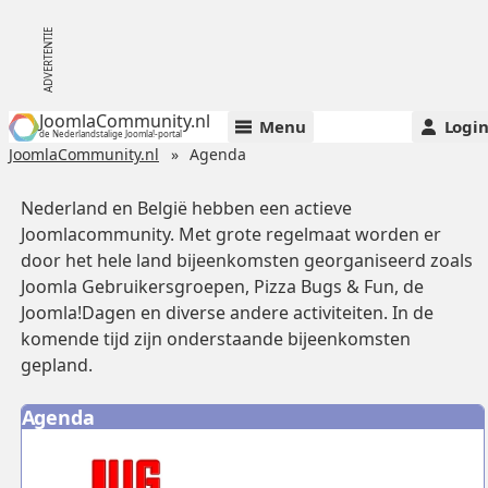
JoomlaCommunity.nl
Menu
Logi
de Nederlandstalige Joomla!-portal
JoomlaCommunity.nl
Agenda
Nederland en België hebben een actieve
Joomlacommunity. Met grote regelmaat worden er
door het hele land bijeenkomsten georganiseerd zoals
Joomla Gebruikersgroepen, Pizza Bugs & Fun, de
Joomla!Dagen en diverse andere activiteiten. In de
komende tijd zijn onderstaande bijeenkomsten
gepland.
Agenda