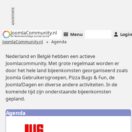
JoomlaCommunity.nl
Menu
Logi
de Nederlandstalige Joomla!-portal
JoomlaCommunity.nl
Agenda
Nederland en België hebben een actieve
Joomlacommunity. Met grote regelmaat worden er
door het hele land bijeenkomsten georganiseerd zoals
Joomla Gebruikersgroepen, Pizza Bugs & Fun, de
Joomla!Dagen en diverse andere activiteiten. In de
komende tijd zijn onderstaande bijeenkomsten
gepland.
Agenda