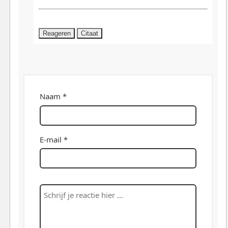
Reageren
Citaat
Naam *
E-mail *