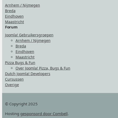
Arnhem / Nijmegen
Breda
Eindhoven
Maastricht
Forum
Joomla! Gebruikersgroepen
Arnhem / Nijmegen
Breda
Eindhoven
Maastricht
Pizza Bugs & Fun
Over Joomla! Pizza, Bugs & Fun
Dutch Joomla! Developers
Cursussen
Overige
© Copyright 2025
Hosting
gesponsord door Combell
.