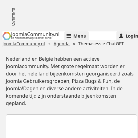
JoomlaCommunity.nl
Menu
Logi
de Nederlandstalige Joomla!-portal
JoomlaCommunity.nl
Agenda
Themasessie ChatGPT
Nederland en België hebben een actieve
Joomlacommunity. Met grote regelmaat worden er
door het hele land bijeenkomsten georganiseerd zoals
Joomla Gebruikersgroepen, Pizza Bugs & Fun, de
Joomla!Dagen en diverse andere activiteiten. In de
komende tijd zijn onderstaande bijeenkomsten
gepland.