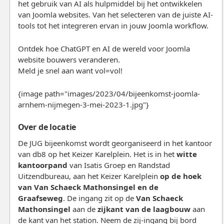
het gebruik van AI als hulpmiddel bij het ontwikkelen
van Joomla websites. Van het selecteren van de juiste AI-
tools tot het integreren ervan in jouw Joomla workflow.
Ontdek hoe ChatGPT en AI de wereld voor Joomla
website bouwers veranderen.
Meld je snel aan want vol=vol!
{image path="images/2023/04/bijeenkomst-joomla-
arnhem-nijmegen-3-mei-2023-1.jpg"}
Over de locatie
De JUG bijeenkomst wordt georganiseerd in het kantoor
van db8 op het Keizer Karelplein. Het is in het
witte
kantoorpand
van Isatis Groep en Randstad
Uitzendbureau, aan het Keizer Karelplein
op de hoek
van Van Schaeck Mathonsingel en de
Graafseweg
. De ingang zit op de
Van Schaeck
Mathonsingel
aan de
zijkant van de laagbouw
aan
de kant van het station. Neem de zij-ingang bij bord