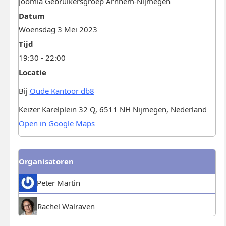
Joomla Gebruikersgroep Arnhem-Nijmegen
Datum
Woensdag 3 Mei 2023
Tijd
19:30 - 22:00
Locatie
Bij
Oude Kantoor db8
Keizer Karelplein 32 Q, 6511 NH Nijmegen, Nederland
Open in Google Maps
Organisatoren
Peter Martin
Rachel Walraven