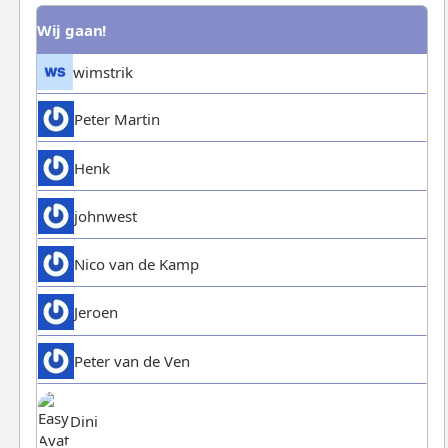
Wij gaan!
wimstrik
Peter Martin
Henk
johnwest
Nico van de Kamp
Jeroen
Peter van de Ven
Dini