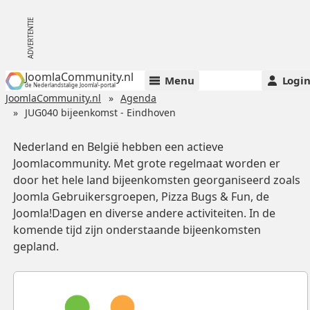
JoomlaCommunity.nl
Menu
Logi
de Nederlandstalige Joomla!-portal
JoomlaCommunity.nl
Agenda
JUG040 bijeenkomst - Eindhoven
Nederland en België hebben een actieve
Joomlacommunity. Met grote regelmaat worden er
door het hele land bijeenkomsten georganiseerd zoals
Joomla Gebruikersgroepen, Pizza Bugs & Fun, de
Joomla!Dagen en diverse andere activiteiten. In de
komende tijd zijn onderstaande bijeenkomsten
gepland.