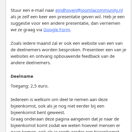
Stuur een e-mail naar
eindhoven@joomlacommunity.nl
als je zelf een keer een presentatie geven wil. Heb je een
suggestie voor een andere presentatie, dan vernemen
we ze graag via
Google Form
.
Zoals iedere maand zal er ook een website van een van
de deelnemers worden besproken. Presenteer een van je
websites en ontvang opbouwende feedback van de
andere deelnemers.
Deelname
Toegang: 2,5 euro.
Iedereen is welkom om deel te nemen aan deze
bijeenkomst, ook als je nog niet eerder bij een
bijeenkomst bent geweest.
Graag onderaan deze pagina aangeven dat je naar de
bijeenkomst komt zodat we weten hoeveel mensen er
gaan komen, ook als je reeds eerder een bijeenkomst