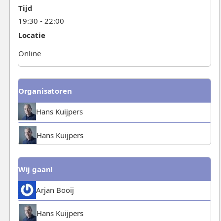
Tijd
19:30 - 22:00
Locatie
Online
Organisatoren
Hans Kuijpers
Hans Kuijpers
Wij gaan!
Arjan Booij
Hans Kuijpers