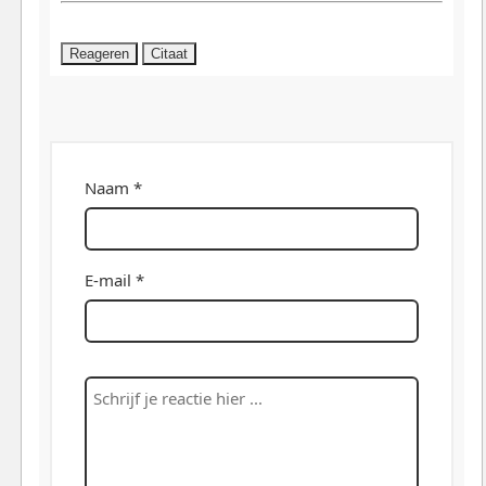
Reageren
Citaat
Naam *
E-mail *