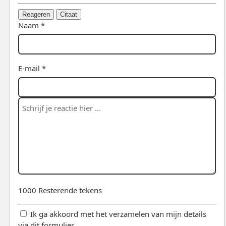
Reageren
Citaat
Naam *
E-mail *
1000
Resterende tekens
Ik ga akkoord met het verzamelen van mijn details
via dit formulier.