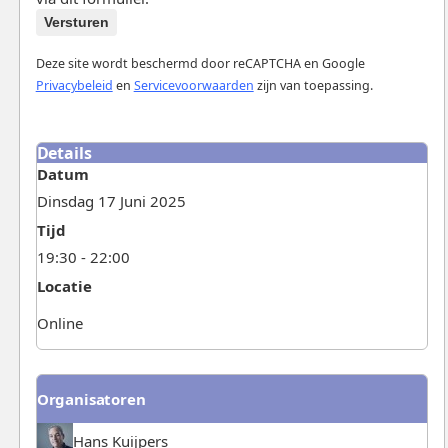
Versturen
Deze site wordt beschermd door reCAPTCHA en Google
Privacybeleid
en
Servicevoorwaarden
zijn van toepassing.
Details
Datum
Dinsdag 17 Juni 2025
Tijd
19:30 - 22:00
Locatie
Online
Organisatoren
Hans Kuijpers