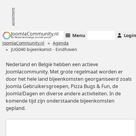
JoomlaCommunity.nl
Menu
Logi
de Nederlandstalige Joomla!-portal
JoomlaCommunity.nl
Agenda
JUG040 bijeenkomst - Eindhoven
Nederland en België hebben een actieve
Joomlacommunity. Met grote regelmaat worden er
door het hele land bijeenkomsten georganiseerd zoals
Joomla Gebruikersgroepen, Pizza Bugs & Fun, de
Joomla!Dagen en diverse andere activiteiten. In de
komende tijd zijn onderstaande bijeenkomsten
gepland.