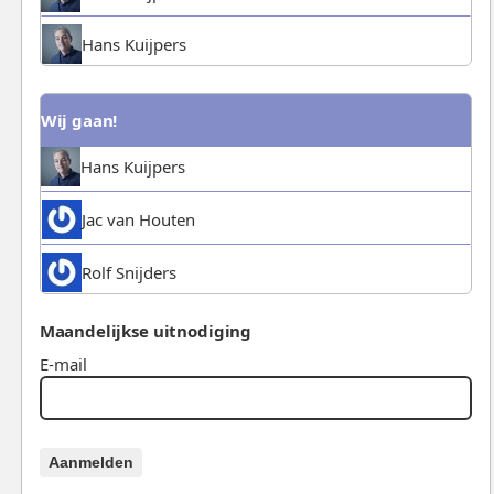
Hans Kuijpers
Wij gaan!
Hans Kuijpers
Jac van Houten
Rolf Snijders
Maandelijkse uitnodiging
E-mail
Aanmelden