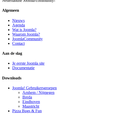
Nederlandse Joomla-community!
Algemeen
Nieuws
Agenda
Wat is Joomla?
Waarom Joomla?
JoomlaCommunity
Contact
Aan de slag
Je eerste Joomla site
Documentatie
Downloads
Joomla! Gebruikersgroepen
Arnhem / Nijmegen
Breda
Eindhoven
Maastricht
Pizza Bugs & Fun