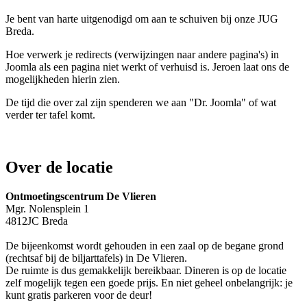
Je bent van harte uitgenodigd om aan te schuiven bij onze JUG
Breda.
Hoe verwerk je redirects (verwijzingen naar andere pagina's) in
Joomla als een pagina niet werkt of verhuisd is. Jeroen laat ons de
mogelijkheden hierin zien.
De tijd die over zal zijn spenderen we aan "Dr. Joomla" of wat
verder ter tafel komt.
Over de locatie
Ontmoetingscentrum De Vlieren
Mgr. Nolensplein 1
4812JC Breda
De bijeenkomst wordt gehouden in een zaal op de begane grond
(rechtsaf bij de biljarttafels) in De Vlieren.
De ruimte is dus gemakkelijk bereikbaar. Dineren is op de locatie
zelf mogelijk tegen een goede prijs. En niet geheel onbelangrijk: je
kunt gratis parkeren voor de deur!