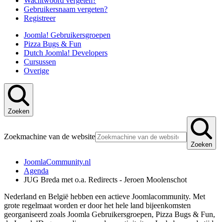
Wachtwoord vergeten?
Gebruikersnaam vergeten?
Registreer
Joomla! Gebruikersgroepen
Pizza Bugs & Fun
Dutch Joomla! Developers
Cursussen
Overige
Zoeken
Zoekmachine van de website
Zoeken
JoomlaCommunity.nl
Agenda
JUG Breda met o.a. Redirects - Jeroen Moolenschot
Nederland en België hebben een actieve Joomlacommunity. Met
grote regelmaat worden er door het hele land bijeenkomsten
georganiseerd zoals Joomla Gebruikersgroepen, Pizza Bugs & Fun,