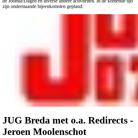
de Joomla!Dagen en diverse andere activiteiten. In de komende tijd
zijn onderstaande bijeenkomsten gepland.
JUG Breda met o.a. Redirects -
Jeroen Moolenschot