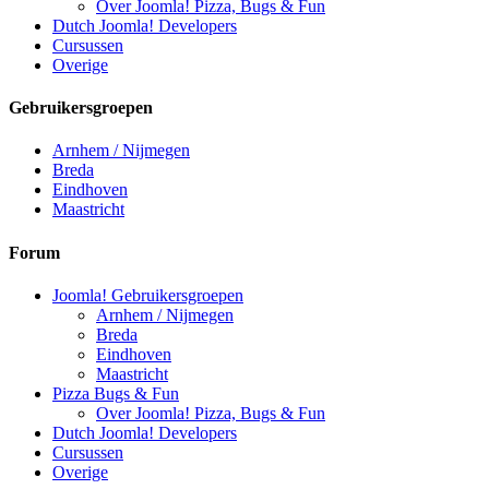
Over Joomla! Pizza, Bugs & Fun
Dutch Joomla! Developers
Cursussen
Overige
Gebruikersgroepen
Arnhem / Nijmegen
Breda
Eindhoven
Maastricht
Forum
Joomla! Gebruikersgroepen
Arnhem / Nijmegen
Breda
Eindhoven
Maastricht
Pizza Bugs & Fun
Over Joomla! Pizza, Bugs & Fun
Dutch Joomla! Developers
Cursussen
Overige