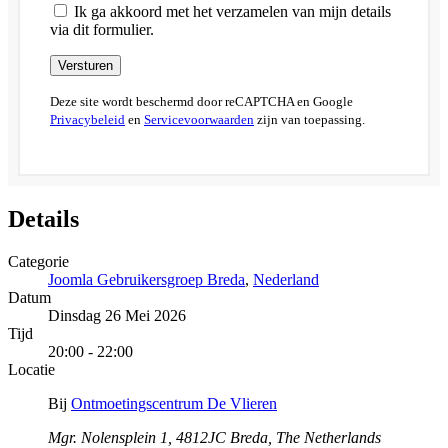
Ik ga akkoord met het verzamelen van mijn details
via dit formulier.
Versturen
Deze site wordt beschermd door reCAPTCHA en Google
Privacybeleid
en
Servicevoorwaarden
zijn van toepassing.
Details
Categorie
Joomla Gebruikersgroep Breda
,
Nederland
Datum
Dinsdag 26 Mei 2026
Tijd
20:00 - 22:00
Locatie
Bij
Ontmoetingscentrum De Vlieren
Mgr. Nolensplein 1, 4812JC Breda, The Netherlands