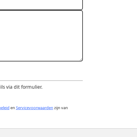
 via dit formulier.
beleid
en
Servicevoorwaarden
zijn van