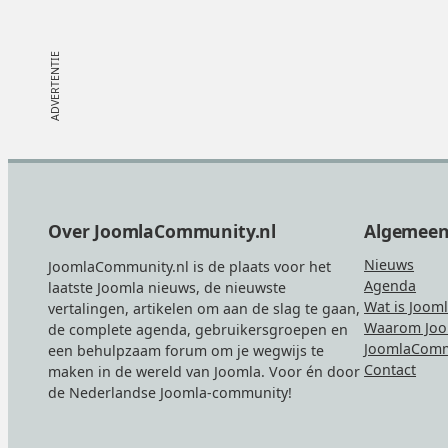
Footer
Over JoomlaCommunity.nl
Algemee
Nieuws
JoomlaCommunity.nl is de plaats voor het
Agenda
laatste Joomla nieuws, de nieuwste
Wat is Joom
vertalingen, artikelen om aan de slag te gaan,
Waarom Joo
de complete agenda, gebruikersgroepen en
JoomlaComm
een behulpzaam forum om je wegwijs te
Contact
maken in de wereld van Joomla. Voor én door
de Nederlandse Joomla-community!