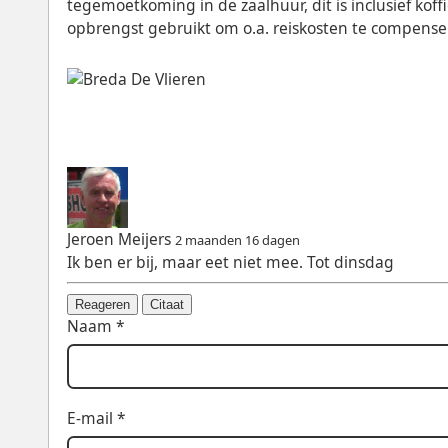
tegemoetkoming in de zaalhuur, dit is inclusief koff
opbrengst gebruikt om o.a. reiskosten te compense
Jeroen Meijers
2 maanden 16 dagen
Ik ben er bij, maar eet niet mee. Tot dinsdag
Reageren
Citaat
Naam *
E-mail *