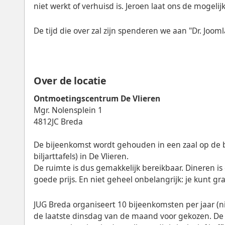
niet werkt of verhuisd is. Jeroen laat ons de mogelij
De tijd die over zal zijn spenderen we aan "Dr. Jooml
Over de locatie
Ontmoetingscentrum De Vlieren
Mgr. Nolensplein 1
4812JC Breda
De bijeenkomst wordt gehouden in een zaal op de b
biljarttafels) in De Vlieren.
De ruimte is dus gemakkelijk bereikbaar. Dineren is 
goede prijs. En niet geheel onbelangrijk: je kunt gr
JUG Breda organiseert 10 bijeenkomsten per jaar (ni
de laatste dinsdag van de maand voor gekozen. De k