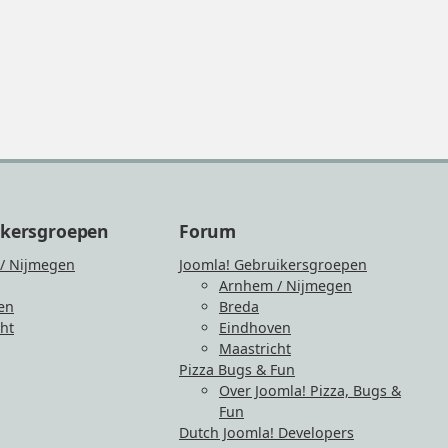
ikersgroepen
Forum
/ Nijmegen
Joomla! Gebruikersgroepen
Arnhem / Nijmegen
en
Breda
ht
Eindhoven
Maastricht
Pizza Bugs & Fun
Over Joomla! Pizza, Bugs &
Fun
Dutch Joomla! Developers