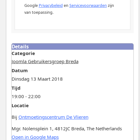
Google
Privacybeleid
en
Servicevoorwaarden
zijn
van toepassing.
Details
Categorie
Joomla Gebruikersgroep Breda
Datum
Dinsdag 13 Maart 2018
Tijd
19:00 - 22:00
Locatie
Bij
Ontmoetingscentrum De Vlieren
Mgr. Nolensplein 1, 4812JC Breda, The Netherlands
Open in Google Maps