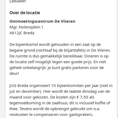
Leeuwen
Over de locatie
Ontmoetingscentrum De Vlieren
Mgr. Nolensplein 1
4812JC Breda
De bijeenkomst wordt gehouden in een zaal op de
begane grond (rechtsaf bij de biljarttafels) in De Vlieren.
De ruimte is dus gemakkelijk bereikbaar. Dineren is op
de locatie zelf mogelijk tegen een goede prijs. En niet
geheel onbelangrijk: je kunt gratis parkeren voor de
deur!
JUG Breda organiseert 10 bijeenkomsten per jaar (niet in
juli en december). Hier wordt de laatste dinsdag van de
maand voor gekozen. De kosten zijn € 7,50 als
tegemoetkoming in de zaalhuur, dit is inclusief koffie of
thee. Tevens wordt de opbrengst gebruikt om o.a.
reiskosten te compenseren voor gastsprekers.