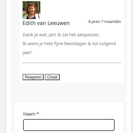
8 jaren 7 maanden
Edith van Leeuwen
Dank je wel, Jan! Ik zal het aanpassen.
Ik wens je hele fijne feestdagen & tot volgend
jaar!
Reageren
Citaat
Naam *