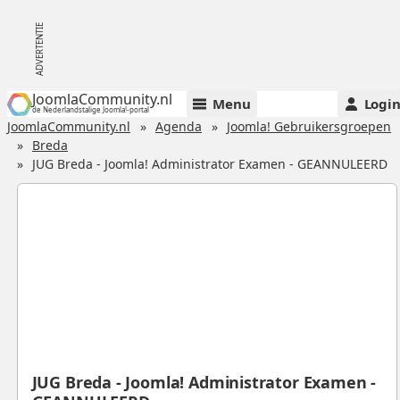
JoomlaCommunity.nl
Menu
Logi
de Nederlandstalige Joomla!-portal
JoomlaCommunity.nl
Agenda
Joomla! Gebruikersgroepen
Breda
JUG Breda - Joomla! Administrator Examen - GEANNULEERD
JUG Breda - Joomla! Administrator Examen -