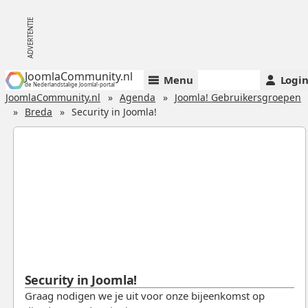
JoomlaCommunity.nl
Menu
Logi
de Nederlandstalige Joomla!-portal
JoomlaCommunity.nl
Agenda
Joomla! Gebruikersgroepen
Breda
Security in Joomla!
Security in Joomla!
Graag nodigen we je uit voor onze bijeenkomst op