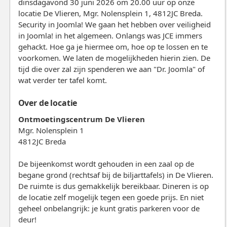
dinsdagavond 30 juni 2026 om 20.00 uur op onze
locatie De Vlieren, Mgr. Nolensplein 1, 4812JC Breda.
Security in Joomla! We gaan het hebben over veiligheid
in Joomla! in het algemeen. Onlangs was JCE immers
gehackt. Hoe ga je hiermee om, hoe op te lossen en te
voorkomen. We laten de mogelijkheden hierin zien. De
tijd die over zal zijn spenderen we aan "Dr. Joomla" of
wat verder ter tafel komt.
Over de locatie
Ontmoetingscentrum De Vlieren
Mgr. Nolensplein 1
4812JC Breda
De bijeenkomst wordt gehouden in een zaal op de
begane grond (rechtsaf bij de biljarttafels) in De Vlieren.
De ruimte is dus gemakkelijk bereikbaar. Dineren is op
de locatie zelf mogelijk tegen een goede prijs. En niet
geheel onbelangrijk: je kunt gratis parkeren voor de
deur!