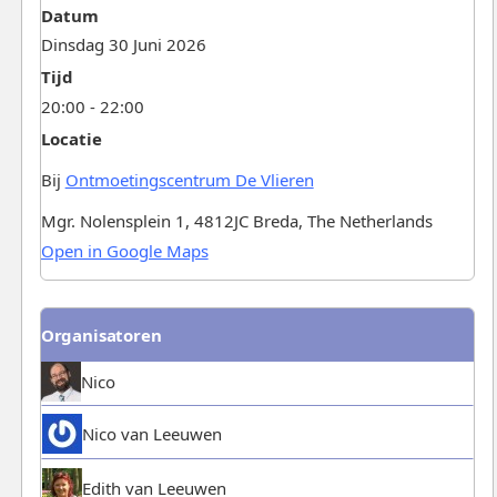
Datum
Dinsdag 30 Juni 2026
Tijd
20:00 - 22:00
Locatie
Bij
Ontmoetingscentrum De Vlieren
Mgr. Nolensplein 1, 4812JC Breda, The Netherlands
Open in Google Maps
Organisatoren
Nico
Nico van Leeuwen
Edith van Leeuwen