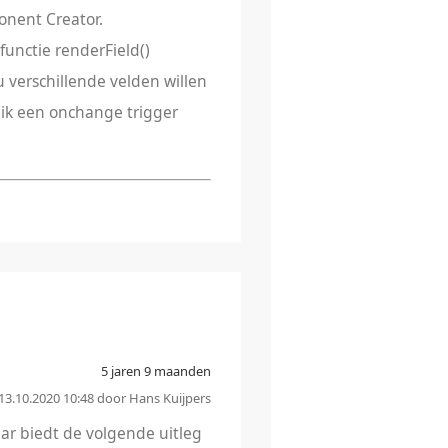
nent Creator.
unctie renderField()
u verschillende velden willen
 ik een onchange trigger
5 jaren 9 maanden
 13.10.2020 10:48 door Hans Kuijpers
ar biedt de volgende uitleg