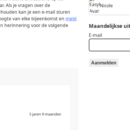
. Als je vragen over de
Nicole
ehouden kan je een e-mail sturen
 hoogte van elke bijeenkomst en
meld
en herinnering voor de volgende
Maandelijkse ui
E-mail
Aanmelden
5 jaren 9 maanden