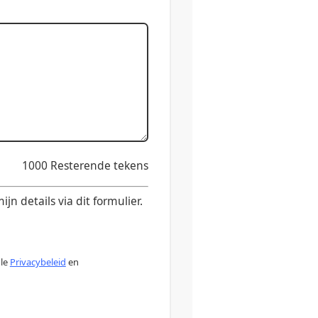
1000
Resterende tekens
n details via dit formulier.
gle
Privacybeleid
en