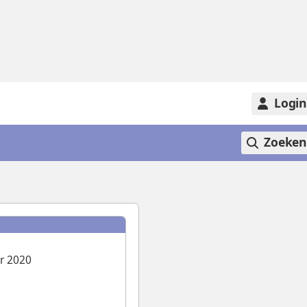
Logi
Zoeke
r 2020