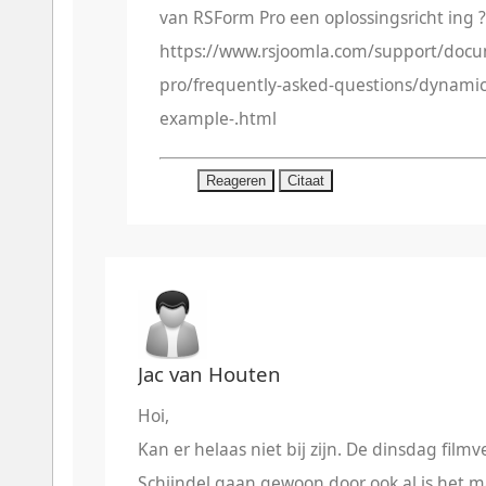
van RSForm Pro een oplossingsricht ing ?
https://www.rsjoomla.com/support/docu
pro/frequently-asked-questions/dynami
example-.html
Reageren
Citaat
Jac van Houten
Hoi,
Kan er helaas niet bij zijn. De dinsdag film
Schijndel gaan gewoon door ook al is het 