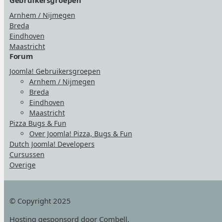
Gebruikersgroepen
Arnhem / Nijmegen
Breda
Eindhoven
Maastricht
Forum
Joomla! Gebruikersgroepen
Arnhem / Nijmegen
Breda
Eindhoven
Maastricht
Pizza Bugs & Fun
Over Joomla! Pizza, Bugs & Fun
Dutch Joomla! Developers
Cursussen
Overige
© Copyright 2025
Hosting
gesponsord door Combell
.