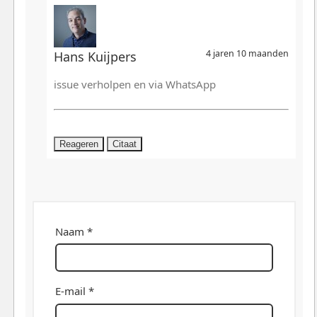
4 jaren 10 maanden
Hans Kuijpers
issue verholpen en via WhatsApp
Reageren
Citaat
Naam *
E-mail *