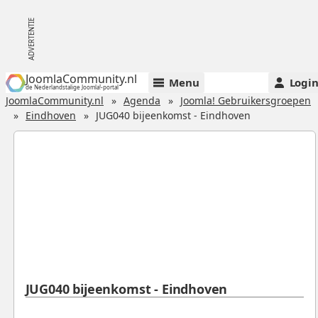
JoomlaCommunity.nl
Menu
Logi
de Nederlandstalige Joomla!-portal
JoomlaCommunity.nl
Agenda
Joomla! Gebruikersgroepen
Eindhoven
JUG040 bijeenkomst - Eindhoven
JUG040 bijeenkomst - Eindhoven