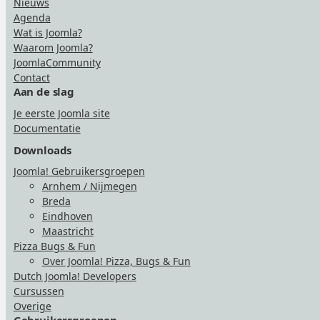
Nieuws
Agenda
Wat is Joomla?
Waarom Joomla?
JoomlaCommunity
Contact
Aan de slag
Je eerste Joomla site
Documentatie
Downloads
Joomla! Gebruikersgroepen
Arnhem / Nijmegen
Breda
Eindhoven
Maastricht
Pizza Bugs & Fun
Over Joomla! Pizza, Bugs & Fun
Dutch Joomla! Developers
Cursussen
Overige