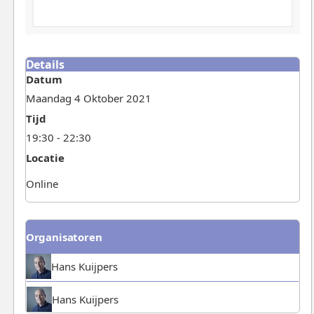
Details
Datum
Maandag 4 Oktober 2021
Tijd
19:30 - 22:30
Locatie
Online
Organisatoren
Hans Kuijpers
Hans Kuijpers