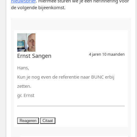
nieuwsbrief
. Hiermee sturen we je een herinnering voor
de volgende bijeenkomst.
4 jaren 10 maanden
Ernst Sangen
Hans,
Kun je nog even de referentie naar BUNC erbij
zetten.
gr. Ernst
Reageren
Citaat