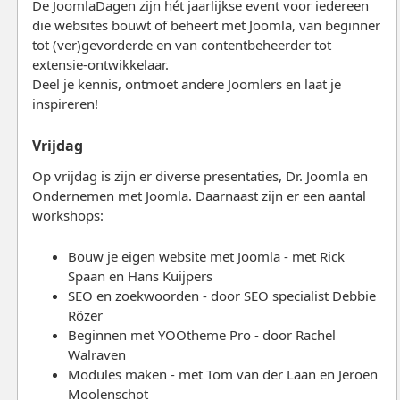
De JoomlaDagen zijn hét jaarlijkse event voor iedereen
die websites bouwt of beheert met Joomla, van beginner
tot (ver)gevorderde en van contentbeheerder tot
extensie-ontwikkelaar.
Deel je kennis, ontmoet andere Joomlers en laat je
inspireren!
Vrijdag
Op vrijdag is zijn er diverse presentaties, Dr. Joomla en
Ondernemen met Joomla. Daarnaast zijn er een aantal
workshops:
Bouw je eigen website met Joomla - met Rick
Spaan en Hans Kuijpers
SEO en zoekwoorden - door SEO specialist Debbie
Rözer
Beginnen met YOOtheme Pro - door Rachel
Walraven
Modules maken - met Tom van der Laan en Jeroen
Moolenschot