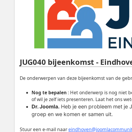
JUG040 bijeenkomst - Eindhov
De onderwerpen van deze bijeenkomst van de gebru
Nog te bepalen
: Het onderwerp is nog niet b
of wil je zelf iets presenteren. Laat het ons wet
Dr. Joomla.
Heb je een probleem met je Jo
groep en we komen er samen uit.
Stuur een e-mail naar
eindhoven@joomlacommunit