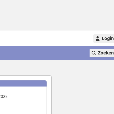
Logi
Zoeke
2025