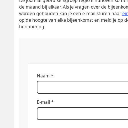
De Joomla! gebruikersgroep regio Eindhoven komt 
de maand bij elkaar. Als je vragen over de bijeenko
worden gehouden kan je een e-mail sturen naar
ei
op de hoogte van elke bijeenkomst en meld je op d
herinnering.
Naam *
E-mail *