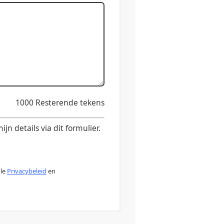
1000
Resterende tekens
n details via dit formulier.
gle
Privacybeleid
en