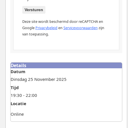
Versturen
Deze site wordt beschermd door reCAPTCHA en
Google
Privacybeleid
en
Servicevoorwaarden
zijn
van toepassing.
Details
Datum
Dinsdag 25 November 2025
Tijd
19:30 - 22:00
Locatie
Online