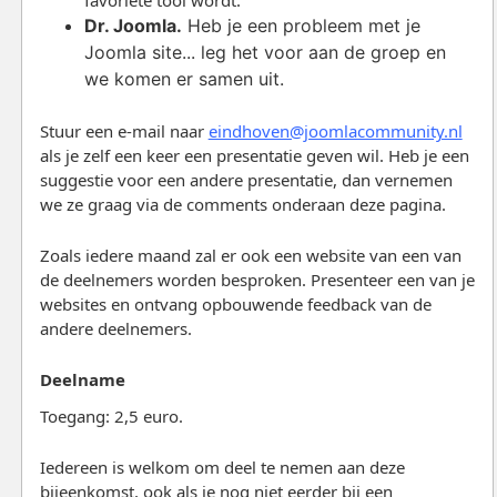
favoriete tool wordt.
Dr. Joomla.
Heb je een probleem met je
Joomla site... leg het voor aan de groep en
we komen er samen uit.
Stuur een e-mail naar
eindhoven@joomlacommunity.nl
als je zelf een keer een presentatie geven wil. Heb je een
suggestie voor een andere presentatie, dan vernemen
we ze graag via de comments onderaan deze pagina.
Zoals iedere maand zal er ook een website van een van
de deelnemers worden besproken. Presenteer een van je
websites en ontvang opbouwende feedback van de
andere deelnemers.
Deelname
Toegang: 2,5 euro.
Iedereen is welkom om deel te nemen aan deze
bijeenkomst, ook als je nog niet eerder bij een