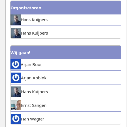
Organisatoren
Hans Kuijpers
Hans Kuijpers
Wij gaan!
Arjan Booij
Arjan Abbink
Hans Kuijpers
Ernst Sangen
Han Wagter