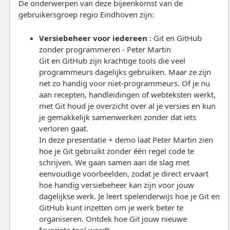
De onderwerpen van deze bijeenkomst van de
gebruikersgroep regio Eindhoven zijn:
Versiebeheer voor iedereen
: Git en GitHub
zonder programmeren - Peter Martin
Git en GitHub zijn krachtige tools die veel
programmeurs dagelijks gebruiken. Maar ze zijn
net zo handig voor niet-programmeurs. Of je nu
aan recepten, handleidingen of webteksten werkt,
met Git houd je overzicht over al je versies en kun
je gemakkelijk samenwerken zonder dat iets
verloren gaat.
In deze presentatie + demo laat Peter Martin zien
hoe je Git gebruikt zonder één regel code te
schrijven. We gaan samen aan de slag met
eenvoudige voorbeelden, zodat je direct ervaart
hoe handig versiebeheer kan zijn voor jouw
dagelijkse werk. Je leert spelenderwijs hoe je Git en
GitHub kunt inzetten om je werk beter te
organiseren. Ontdek hoe Git jouw nieuwe