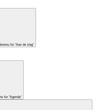
bmenu for “Aan de slag”
u for “Agenda”