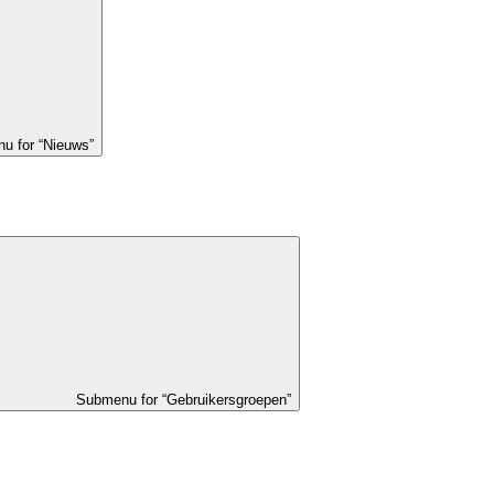
u for “Nieuws”
Submenu for “Gebruikersgroepen”