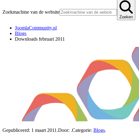
Zoekmachine van de website
Zoeken
JoomlaCommunity.nl
Blogs
Downloads februari 2011
Gepubliceerd:
1 maart 2011
.
Door:
.
Categorie:
Blogs
.