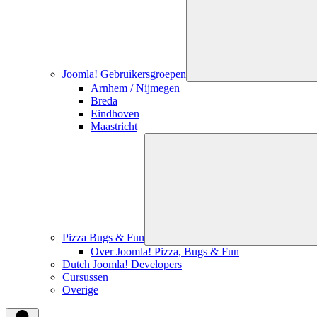
Joomla! Gebruikersgroepen
Arnhem / Nijmegen
Breda
Eindhoven
Maastricht
Pizza Bugs & Fun
Over Joomla! Pizza, Bugs & Fun
Dutch Joomla! Developers
Cursussen
Overige