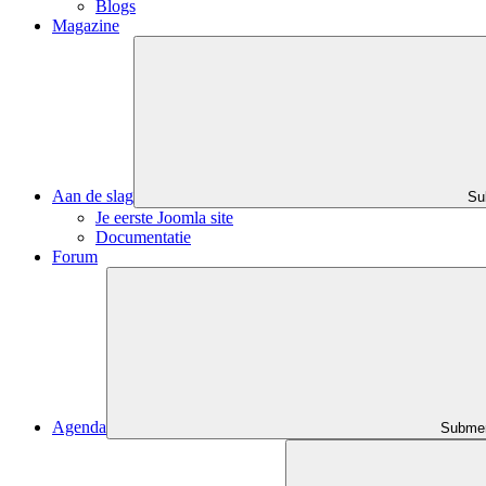
Blogs
Magazine
Aan de slag
Su
Je eerste Joomla site
Documentatie
Forum
Agenda
Submen