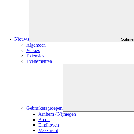
Nieuws
Submen
Algemeen
Versies
Extensies
Evenementen
Gebruikersgroepen
Arnhem / Nijmegen
Breda
Eindhoven
Maastricht