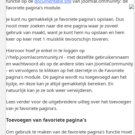
functie op de
documentatie site
van JoomlaCommunity: de
favoriete pagina's module.
Je kunt nu gemakkelijk je favoriete pagina's opslaan. Dus
nooit meer zoeken naar die ene pagina waar je zoveel
gebruik van maakt, want je kunt hem nu opslaan en hem
keer op keer met 1 muisklik tevoorschijn toveren.
Hiervoor hoef je enkel in te loggen op
//help.joomlacommunity.nl - met dezelfde gebruikersnaam
en wachtwoord als op de andere sites van JoomlaCommunity
- en vervolgens te klikken op het sterretje in de Favoriete
pagina's module. De pagina wordt nu toegevoegd aan het
lijstje, en deze kan je altijd gemakkelijk bereiken. En
natuurlijk kan je ze ook weer verwijderen.
Lees verder voor de uitgebreidere uitleg over het toevoegen
van je favoriete pagina's.
Toevoegen van favoriete pagina's
Om gebruik te maken van de favoriete pagina's functie moet