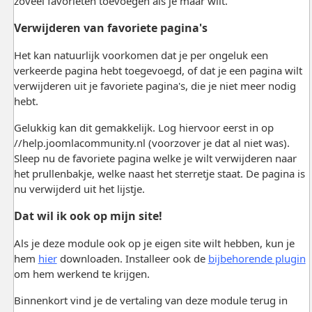
zoveel favorieten toevoegen als je maar wilt.
Verwijderen van favoriete pagina's
Het kan natuurlijk voorkomen dat je per ongeluk een
verkeerde pagina hebt toegevoegd, of dat je een pagina wilt
verwijderen uit je favoriete pagina's, die je niet meer nodig
hebt.
Gelukkig kan dit gemakkelijk. Log hiervoor eerst in op
//help.joomlacommunity.nl (voorzover je dat al niet was).
Sleep nu de favoriete pagina welke je wilt verwijderen naar
het prullenbakje, welke naast het sterretje staat. De pagina is
nu verwijderd uit het lijstje.
Dat wil ik ook op mijn site!
Als je deze module ook op je eigen site wilt hebben, kun je
hem
hier
downloaden. Installeer ook de
bijbehorende plugin
om hem werkend te krijgen.
Binnenkort vind je de vertaling van deze module terug in