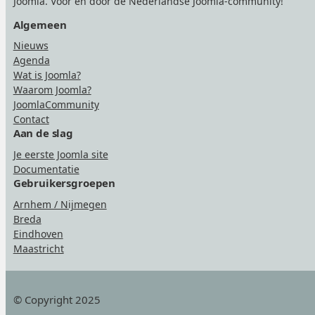
Joomla. Voor én door de Nederlandse Joomla-community!
Algemeen
Nieuws
Agenda
Wat is Joomla?
Waarom Joomla?
JoomlaCommunity
Contact
Aan de slag
Je eerste Joomla site
Documentatie
Gebruikersgroepen
Arnhem / Nijmegen
Breda
Eindhoven
Maastricht
© Copyright 2025