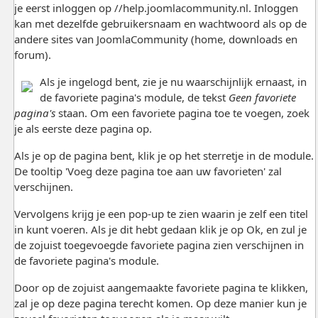
je eerst inloggen op //help.joomlacommunity.nl. Inloggen
kan met dezelfde gebruikersnaam en wachtwoord als op de
andere sites van JoomlaCommunity (home, downloads en
forum).
Als je ingelogd bent, zie je nu waarschijnlijk ernaast, in
de favoriete pagina's module, de tekst
Geen favoriete
pagina's
staan. Om een favoriete pagina toe te voegen, zoek
je als eerste deze pagina op.
Als je op de pagina bent, klik je op het sterretje in de module.
De tooltip 'Voeg deze pagina toe aan uw favorieten' zal
verschijnen.
Vervolgens krijg je een pop-up te zien waarin je zelf een titel
in kunt voeren. Als je dit hebt gedaan klik je op Ok, en zul je
de zojuist toegevoegde favoriete pagina zien verschijnen in
de favoriete pagina's module.
Door op de zojuist aangemaakte favoriete pagina te klikken,
zal je op deze pagina terecht komen. Op deze manier kun je