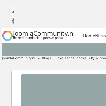
JoomlaCommunity.nl
Home
Nieu
de Nederlandstalige Joomla!-portal
JoomlaCommunity.nl
Blogs
Geslaagde Joomla BBQ & Joom