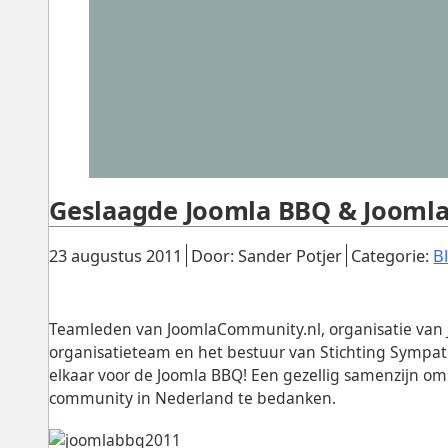
Geslaagde Joomla BBQ & Joomla
Gepubliceerd:
.
.
23 augustus 2011
Door: Sander Potjer
Categorie:
B
Teamleden van JoomlaCommunity.nl, organisatie van
organisatieteam en het bestuur van Stichting Sympat
elkaar voor de Joomla BBQ! Een gezellig samenzijn om 
community in Nederland te bedanken.