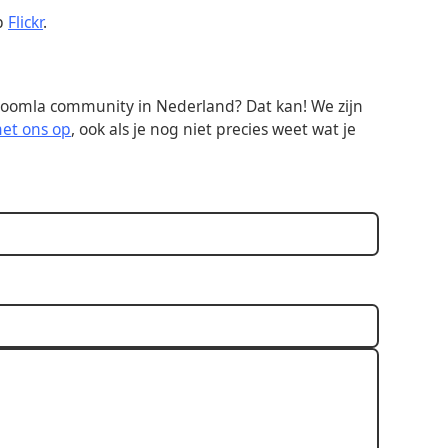
op
Flickr
.
de Joomla community in Nederland? Dat kan! We zijn
met ons op
, ook als je nog niet precies weet wat je