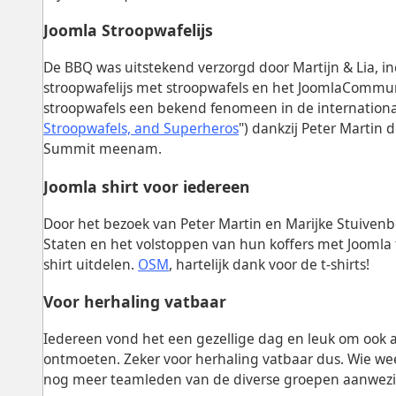
Joomla Stroopwafelijs
De BBQ was uitstekend verzorgd door Martijn & Lia, in
stroopwafelijs met stroopwafels en het JoomlaCommuni
stroopwafels een bekend fenomeen in de internationa
Stroopwafels, and Superheros
") dankzij Peter Martin 
Summit meenam.
Joomla shirt voor iedereen
Door het bezoek van Peter Martin en Marijke Stuiven
Staten en het volstoppen van hun koffers met Joomla
shirt uitdelen.
OSM
, hartelijk dank voor de t-shirts!
Voor herhaling vatbaar
Iedereen vond het een gezellige dag en leuk om ook 
ontmoeten. Zeker voor herhaling vatbaar dus. Wie wee
nog meer teamleden van de diverse groepen aanwezi