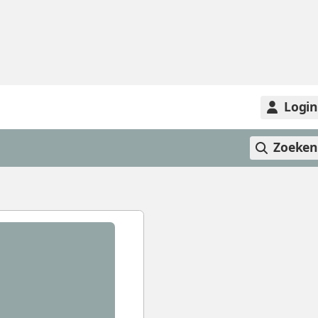
Logi
Zoeke