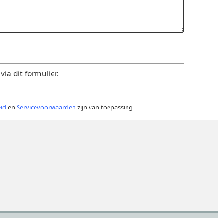
ia dit formulier.
eid
en
Servicevoorwaarden
zijn van toepassing.