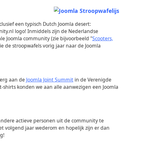
clusief een typisch Dutch Joomla desert:
ty.nl logo! Inmiddels zijn de Nederlandse
le Joomla community (zie bijvoorbeeld "
Scooters,
die de stroopwafels vorig jaar naar de Joomla
berg aan de
Joomla Joint Summit
in de Verenigde
 t-shirts konden we aan alle aanwezigen een Joomla
andere actieve personen uit de community te
t volgend jaar wederom en hopelijk zijn er dan
g!