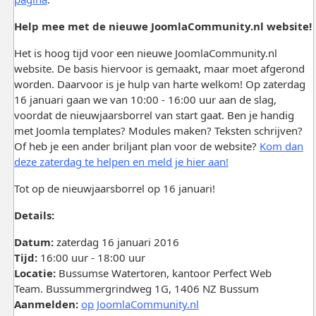
Help mee met de nieuwe JoomlaCommunity.nl website!
Het is hoog tijd voor een nieuwe JoomlaCommunity.nl
website. De basis hiervoor is gemaakt, maar moet afgerond
worden. Daarvoor is je hulp van harte welkom! Op zaterdag
16 januari gaan we van 10:00 - 16:00 uur aan de slag,
voordat de nieuwjaarsborrel van start gaat. Ben je handig
met Joomla templates? Modules maken? Teksten schrijven?
Of heb je een ander briljant plan voor de website?
Kom dan
deze zaterdag te helpen en meld je hier aan!
Tot op de nieuwjaarsborrel op 16 januari!
Details:
Datum:
zaterdag 16 januari 2016
Tijd:
16:00 uur - 18:00 uur
Locatie:
Bussumse Watertoren, kantoor Perfect Web
Team. Bussummergrindweg 1G, 1406 NZ Bussum
Aanmelden:
op JoomlaCommunity.nl