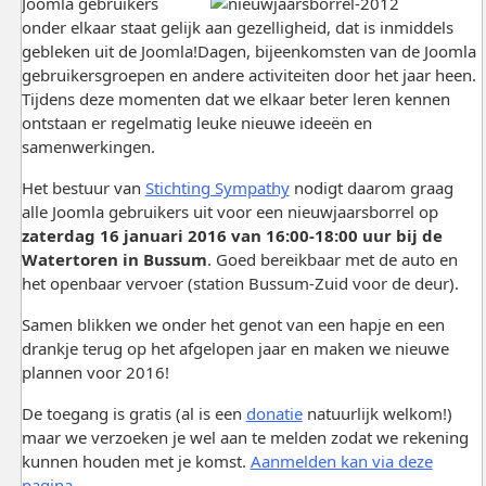
Joomla gebruikers
onder elkaar staat gelijk aan gezelligheid, dat is inmiddels
gebleken uit de Joomla!Dagen, bijeenkomsten van de Joomla
gebruikersgroepen en andere activiteiten door het jaar heen.
Tijdens deze momenten dat we elkaar beter leren kennen
ontstaan er regelmatig leuke nieuwe ideeën en
samenwerkingen.
Het bestuur van
Stichting Sympathy
nodigt daarom graag
alle Joomla gebruikers uit voor een nieuwjaarsborrel op
zaterdag 16 januari 2016 van 16:00-18:00 uur bij de
Watertoren in Bussum
. Goed bereikbaar met de auto en
het openbaar vervoer (station Bussum-Zuid voor de deur).
Samen blikken we onder het genot van een hapje en een
drankje terug op het afgelopen jaar en maken we nieuwe
plannen voor 2016!
De toegang is gratis (al is een
donatie
natuurlijk welkom!)
maar we verzoeken je wel aan te melden zodat we rekening
kunnen houden met je komst.
Aanmelden kan via deze
pagina
.