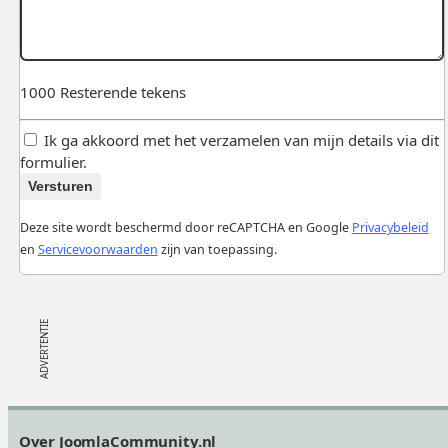
1000
Resterende tekens
Ik ga akkoord met het verzamelen van mijn details via dit
formulier.
Versturen
Deze site wordt beschermd door reCAPTCHA en Google
Privacybeleid
en
Servicevoorwaarden
zijn van toepassing.
Footer
Over JoomlaCommunity.nl