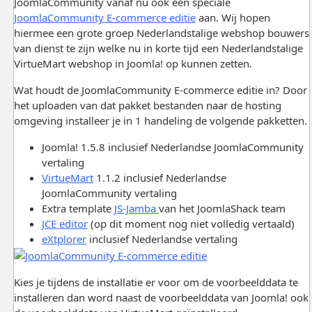
JoomlaCommunity vanaf nu ook een speciale
JoomlaCommunity E-commerce editie
aan. Wij hopen
hiermee een grote groep Nederlandstalige webshop bouwers
van dienst te zijn welke nu in korte tijd een Nederlandstalige
VirtueMart webshop in Joomla! op kunnen zetten.
Wat houdt de JoomlaCommunity E-commerce editie in? Door
het uploaden van dat pakket bestanden naar de hosting
omgeving installeer je in 1 handeling de volgende pakketten.
Joomla! 1.5.8 inclusief Nederlandse JoomlaCommunity
vertaling
VirtueMart
1.1.2 inclusief Nederlandse
JoomlaCommunity vertaling
Extra template
JS-Jamba
van het JoomlaShack team
JCE editor
(op dit moment nog niet volledig vertaald)
eXtplorer
inclusief Nederlandse vertaling
Kies je tijdens de installatie er voor om de voorbeelddata te
installeren dan word naast de voorbeelddata van Joomla! ook