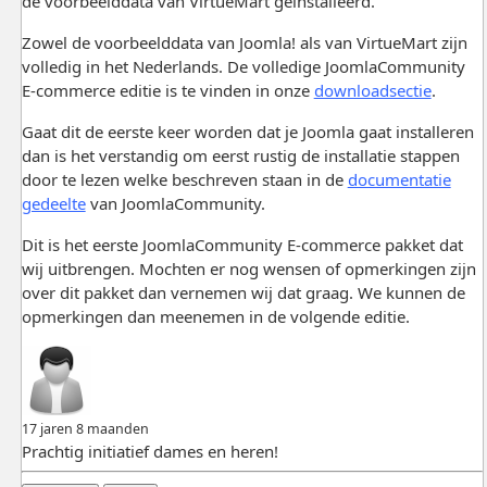
de voorbeelddata van VirtueMart geïnstalleerd.
Zowel de voorbeelddata van Joomla! als van VirtueMart zijn
volledig in het Nederlands. De volledige JoomlaCommunity
E-commerce editie is te vinden in onze
downloadsectie
.
Gaat dit de eerste keer worden dat je Joomla gaat installeren
dan is het verstandig om eerst rustig de installatie stappen
door te lezen welke beschreven staan in de
documentatie
gedeelte
van JoomlaCommunity.
Dit is het eerste JoomlaCommunity E-commerce pakket dat
wij uitbrengen. Mochten er nog wensen of opmerkingen zijn
over dit pakket dan vernemen wij dat graag. We kunnen de
opmerkingen dan meenemen in de volgende editie.
17 jaren 8 maanden
Prachtig initiatief dames en heren!