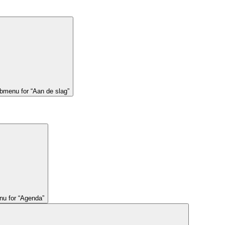
bmenu for “Aan de slag”
u for “Agenda”