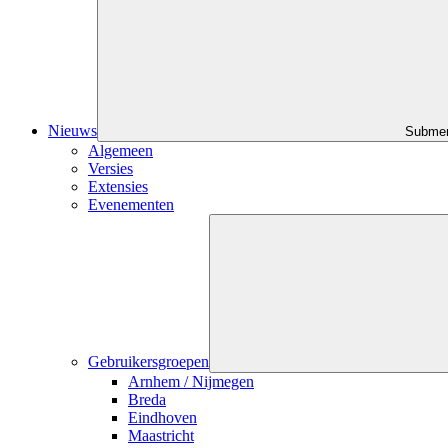
Nieuws
Submen
Algemeen
Versies
Extensies
Evenementen
Gebruikersgroepen
Arnhem / Nijmegen
Breda
Eindhoven
Maastricht