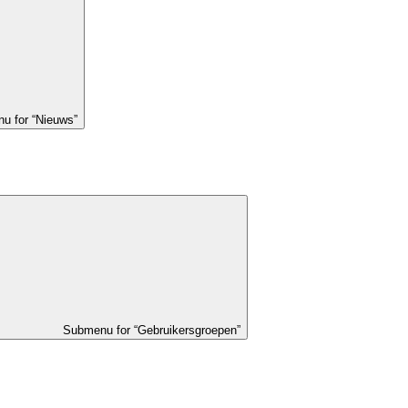
u for “Nieuws”
Submenu for “Gebruikersgroepen”