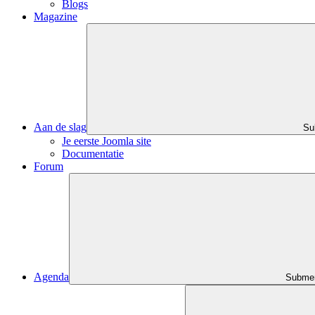
Blogs
Magazine
Aan de slag
Su
Je eerste Joomla site
Documentatie
Forum
Agenda
Submen