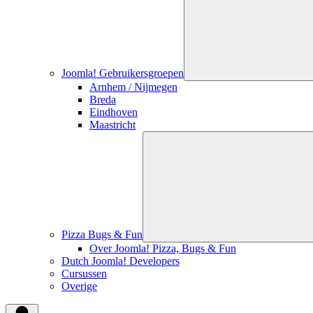
Joomla! Gebruikersgroepen
Arnhem / Nijmegen
Breda
Eindhoven
Maastricht
Pizza Bugs & Fun
Over Joomla! Pizza, Bugs & Fun
Dutch Joomla! Developers
Cursussen
Overige