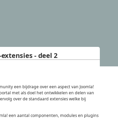
-extensies - deel 2
unity een bijdrage over een aspect van Joomla!
sportal met als doel het ontwikkelen en delen van
rvolg over de standaard extensies welke bij
mla! een aantal componenten, modules en plugins