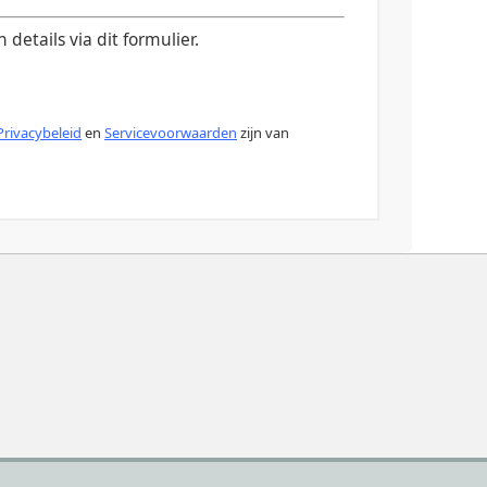
etails via dit formulier.
Privacybeleid
en
Servicevoorwaarden
zijn van