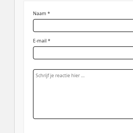
Naam *
E-mail *