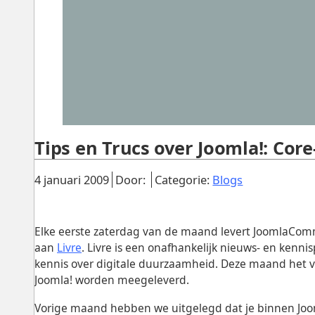
Tips en Trucs over Joomla!: Core
Gepubliceerd:
.
.
.
4 januari 2009
Door:
Categorie:
Blogs
Elke eerste zaterdag van de maand levert JoomlaComm
aan
Livre
. Livre is een onafhankelijk nieuws- en kenni
kennis over digitale duurzaamheid. Deze maand het ve
Joomla! worden meegeleverd.
Vorige maand hebben we uitgelegd dat je binnen Joo