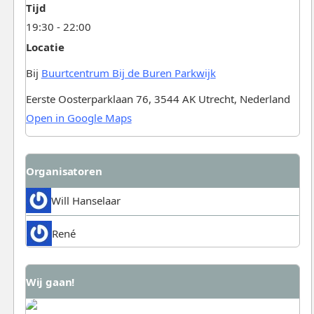
Tijd
19:30 - 22:00
Locatie
Bij
Buurtcentrum Bij de Buren Parkwijk
Eerste Oosterparklaan 76, 3544 AK Utrecht, Nederland
Open in Google Maps
Organisatoren
Will Hanselaar
René
Wij gaan!