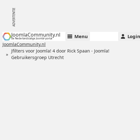
JoomlaCommunity.nl
Menu
Logi
de Nederlandstalige Joomla!-portal
JoomlaCommunity.nl
Jfilters voor Joomla! 4 door Rick Spaan - Joomla!
Gebruikersgroep Utrecht